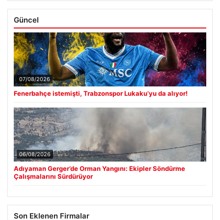
Güncel
07/08/2026
Fenerbahçe istemişti, Trabzonspor Lukaku’yu da alıyor!
06/08/2026
Adıyaman Gerger’de Orman Yangını: Ekipler Söndürme
Çalışmalarını Sürdürüyor
Son Eklenen Firmalar