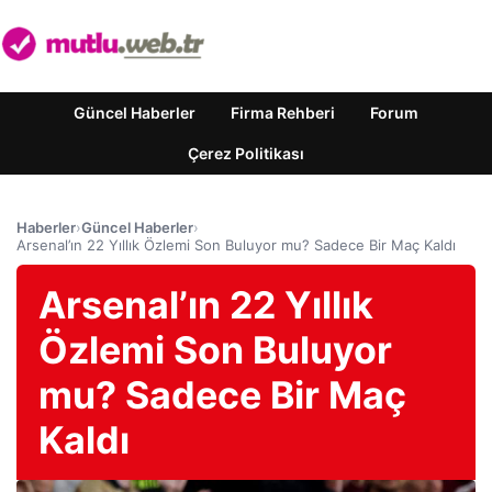
Güncel Haberler
Firma Rehberi
Forum
Çerez Politikası
Haberler
›
Güncel Haberler
›
Arsenal’ın 22 Yıllık Özlemi Son Buluyor mu? Sadece Bir Maç Kaldı
Arsenal’ın 22 Yıllık
Özlemi Son Buluyor
mu? Sadece Bir Maç
Kaldı