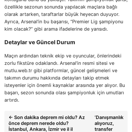
özellikle sezonun sonunda yapılacak maçlara bağlı
olarak artarken, taraftarlar büyük heyecan duyuyor.
Ayrıca, Arsenal’in bu başarısı, “Premier Lig şampiyonu
kim olacak?” gibi arama ifadelerine de yansıdı.
Detaylar ve Güncel Durum
Maçın ardından teknik ekip ve oyuncular, önlerindeki
zorlu fikstüre odaklandı. Arsenal’in resmi sitesi ve
mutlu.web.tr gibi platformlar, güncel gelişmeleri ve
takımın durumu hakkında detayları takip etmek
isteyenler için önemli kaynaklar arasında yer alıyor. Bu
başarı, sezon sonunda olası şampiyonluk için umutları
artırdı.
← Son dakika deprem mi oldu? Az
‘Danışmanlık
önce deprem nerede oldu?
alıyoruz,
İstanbul, Ankara, İzmir ve il il
transfer