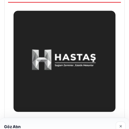
Enes Kaplan Avukatlık Bürosu
×
Göz Atın