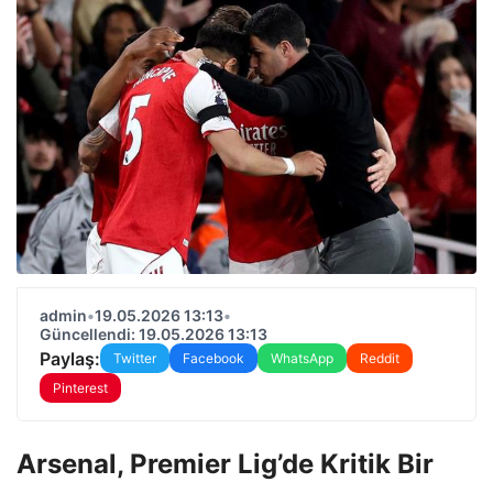
admin
•
19.05.2026 13:13
•
Güncellendi: 19.05.2026 13:13
Paylaş:
Twitter
Facebook
WhatsApp
Reddit
Pinterest
Arsenal, Premier Lig’de Kritik Bir