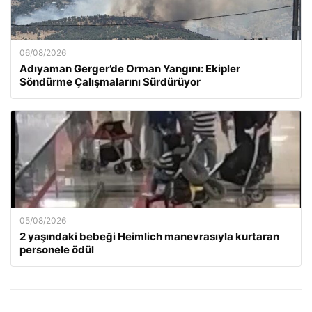
06/08/2026
Adıyaman Gerger’de Orman Yangını: Ekipler
Söndürme Çalışmalarını Sürdürüyor
05/08/2026
2 yaşındaki bebeği Heimlich manevrasıyla kurtaran
personele ödül