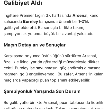
Galibiyet Aldı
İngiltere Premier Lig’in 37. haftasında
Arsenal
, kendi
sahasında
Burnley
karşısında önemli bir 1-0’lık
galibiyet elde etti. Bu sonuçla birlikte takım,
şampiyonluk yolunda büyük bir avantaj yakaladı.
Maçın Detayları ve Sonuçlar
Karşılaşma boyunca üstünlüğünü sürdüren Arsenal,
özellikle ikinci yarıda gösterdiği mücadeleyle dikkat
çekti. Burnley ise savunmasını güçlendirmiş olmasına
rağmen, golü engelleyemedi. Bu zafer, Arsenal’in kalan
maçlarda yapacağı puan toplamını etkileyebilir.
Şampiyonluk Yarışında Son Durum
Bu galibiyetle birlikte Arsenal, puan tablosunda liderlik
koltuğuna daha da yaklaştı. Takımın şampiyonluk şansı,