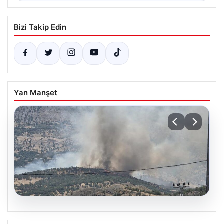
Bizi Takip Edin
Yan Manşet
06.08.2026
Adıyaman Gerger’de Orman Yangını: