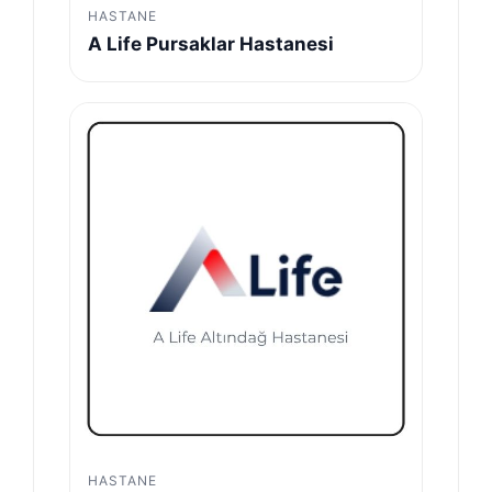
HASTANE
A Life Pursaklar Hastanesi
HASTANE