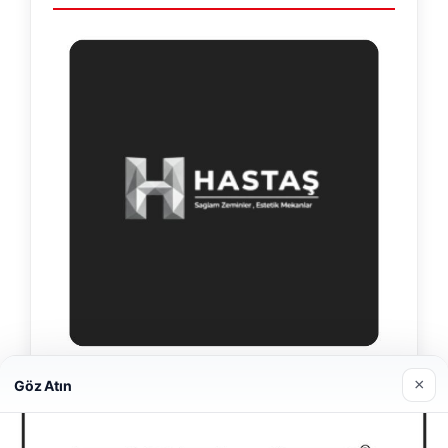
×
Enes Kaplan Avukatlık Bürosu
Göz Atın
28/04/2026