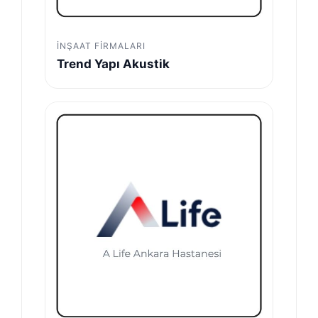
İNŞAAT FIRMALARI
Trend Yapı Akustik