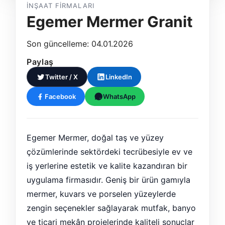
İNŞAAT FIRMALARI
Egemer Mermer Granit
Son güncelleme: 04.01.2026
Paylaş
Twitter / X
LinkedIn
Facebook
WhatsApp
Egemer Mermer, doğal taş ve yüzey
çözümlerinde sektördeki tecrübesiyle ev ve
iş yerlerine estetik ve kalite kazandıran bir
uygulama firmasıdır. Geniş bir ürün gamıyla
mermer, kuvars ve porselen yüzeylerde
zengin seçenekler sağlayarak mutfak, banyo
ve ticari mekân projelerinde kaliteli sonuçlar