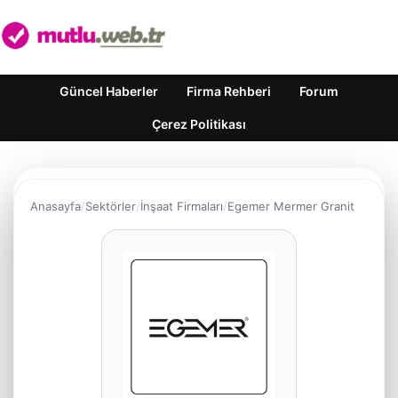
Güncel Haberler
Firma Rehberi
Forum
Çerez Politikası
Anasayfa
Sektörler
İnşaat Firmaları
Egemer Mermer Granit