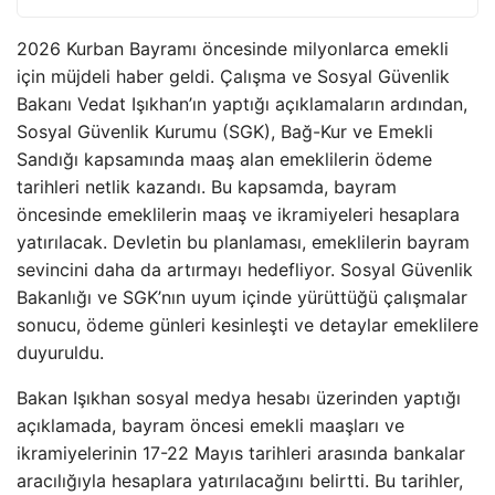
2026 Kurban Bayramı öncesinde milyonlarca emekli
için müjdeli haber geldi. Çalışma ve Sosyal Güvenlik
Bakanı Vedat Işıkhan’ın yaptığı açıklamaların ardından,
Sosyal Güvenlik Kurumu (SGK), Bağ-Kur ve Emekli
Sandığı kapsamında maaş alan emeklilerin ödeme
tarihleri netlik kazandı. Bu kapsamda, bayram
öncesinde emeklilerin maaş ve ikramiyeleri hesaplara
yatırılacak. Devletin bu planlaması, emeklilerin bayram
sevincini daha da artırmayı hedefliyor. Sosyal Güvenlik
Bakanlığı ve SGK’nın uyum içinde yürüttüğü çalışmalar
sonucu, ödeme günleri kesinleşti ve detaylar emeklilere
duyuruldu.
Bakan Işıkhan sosyal medya hesabı üzerinden yaptığı
açıklamada, bayram öncesi emekli maaşları ve
ikramiyelerinin 17-22 Mayıs tarihleri arasında bankalar
aracılığıyla hesaplara yatırılacağını belirtti. Bu tarihler,