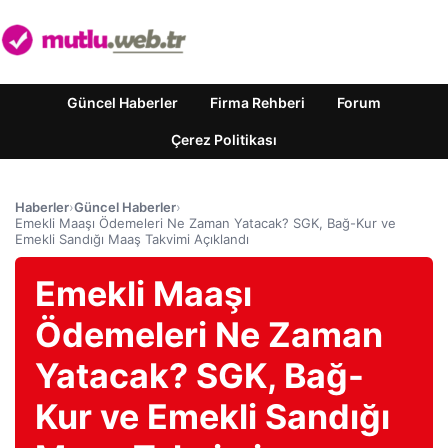
Güncel Haberler
Firma Rehberi
Forum
Çerez Politikası
Haberler
›
Güncel Haberler
›
Emekli Maaşı Ödemeleri Ne Zaman Yatacak? SGK, Bağ-Kur ve
Emekli Sandığı Maaş Takvimi Açıklandı
Emekli Maaşı
Ödemeleri Ne Zaman
Yatacak? SGK, Bağ-
Kur ve Emekli Sandığı