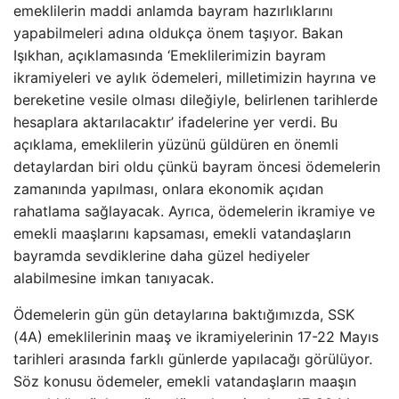
emeklilerin maddi anlamda bayram hazırlıklarını
yapabilmeleri adına oldukça önem taşıyor. Bakan
Işıkhan, açıklamasında ‘Emeklilerimizin bayram
ikramiyeleri ve aylık ödemeleri, milletimizin hayrına ve
bereketine vesile olması dileğiyle, belirlenen tarihlerde
hesaplara aktarılacaktır’ ifadelerine yer verdi. Bu
açıklama, emeklilerin yüzünü güldüren en önemli
detaylardan biri oldu çünkü bayram öncesi ödemelerin
zamanında yapılması, onlara ekonomik açıdan
rahatlama sağlayacak. Ayrıca, ödemelerin ikramiye ve
emekli maaşlarını kapsaması, emekli vatandaşların
bayramda sevdiklerine daha güzel hediyeler
alabilmesine imkan tanıyacak.
Ödemelerin gün gün detaylarına baktığımızda, SSK
(4A) emeklilerinin maaş ve ikramiyelerinin 17-22 Mayıs
tarihleri arasında farklı günlerde yapılacağı görülüyor.
Söz konusu ödemeler, emekli vatandaşların maaşın