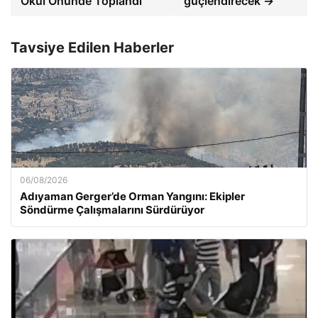
Okul Önünde Toplandı
güçlendirecek →
Tavsiye Edilen Haberler
06/08/2026
Adıyaman Gerger’de Orman Yangını: Ekipler
Söndürme Çalışmalarını Sürdürüyor