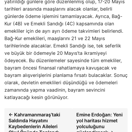
yatırıldığı günlere göre düzenlenmiş olup, 17-20 Mayıs
tarihleri arasında maaşlarını alacak olanlar, belirli
günlerde ödeme işlemini tamamlayacak. Ayrıca, Bağ-
Kur (4B) ve Emekli Sandığı (4C) kapsamında olan
emekliler için de ayrı ayrı ödeme takvimleri belirlendi.
Bağ-Kur emeklileri, maaşlarını 21 ve 22 Mayıs
tarihlerinde alacaklar. Emekli Sandığı ise, tek seferlik
ve büyük bir ödemeyle 20 Mayıs’ta ikramiyeyi
ödeyecek. Bu düzenlemeler sayesinde tüm emekliler,
bayram öncesi finansal rahatlamaya kavuşacak ve
bayram alışverişlerini planlama fırsatı bulacaklar. Sonuç
olarak, devletin emeklileri düşündüğü ve ödemeleri
zamanında yapma vaadinin, bayram sevincini
katlayacağı kesin görünüyor.
← Kahramanmaraş’taki
Emine Erdoğan: Yeni
Saldırıda Hayatını
yol haritası hizmet
Kaybedenlerin Aileleri
yolculuğunu