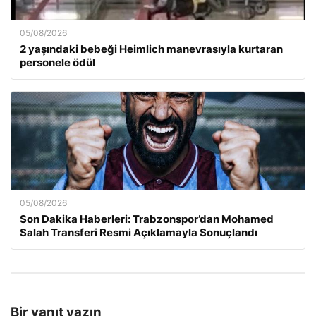
05/08/2026
2 yaşındaki bebeği Heimlich manevrasıyla kurtaran
personele ödül
05/08/2026
Son Dakika Haberleri: Trabzonspor’dan Mohamed
Salah Transferi Resmi Açıklamayla Sonuçlandı
Bir yanıt yazın