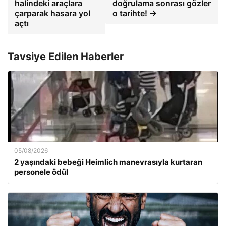
halindeki araçlara
doğrulama sonrası gözler
çarparak hasara yol
o tarihte! →
açtı
Tavsiye Edilen Haberler
05/08/2026
2 yaşındaki bebeği Heimlich manevrasıyla kurtaran
personele ödül