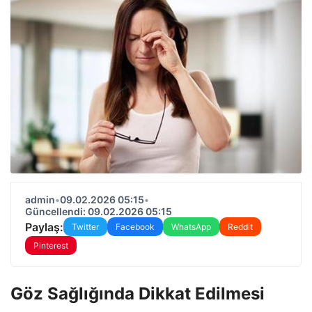
admin
•
09.02.2026 05:15
•
Güncellendi: 09.02.2026 05:15
Paylaş:
Twitter
Facebook
WhatsApp
Reddit
Pinterest
Göz Sağlığında Dikkat Edilmesi