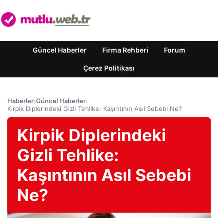
Güncel Haberler
Firma Rehberi
Forum
Çerez Politikası
Haberler
›
Güncel Haberler
›
Kirpik Diplerindeki Gizli Tehlike: Kaşıntının Asıl Sebebi Ne?
Kirpik Diplerindeki
Gizli Tehlike:
Kaşıntının Asıl Sebebi
Ne?