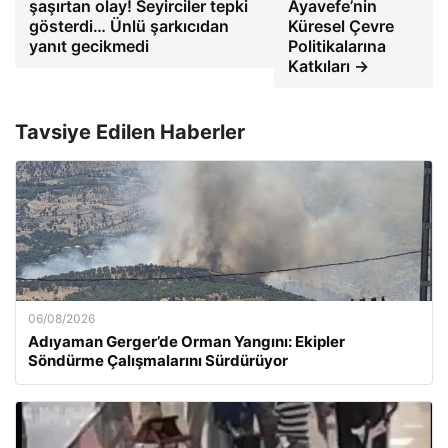
şaşırtan olay! Seyirciler tepki
Ayavefe’nin
gösterdi… Ünlü şarkıcıdan
Küresel Çevre
yanıt gecikmedi
Politikalarına
Katkıları →
Tavsiye Edilen Haberler
06/08/2026
Adıyaman Gerger’de Orman Yangını: Ekipler
Söndürme Çalışmalarını Sürdürüyor