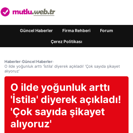
Güncel Haberler
Firma Rehberi
Forum
Çerez Politikası
Haberler
›
Güncel Haberler
›
O ilde yoğunluk arttı 'İstila' diyerek açıkladı! 'Çok sayıda şikayet
alıyoruz'
O ilde yoğunluk arttı
'İstila' diyerek açıkladı!
'Çok sayıda şikayet
alıyoruz'