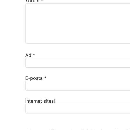
Yorum
*
Ad
*
E-posta
*
İnternet sitesi