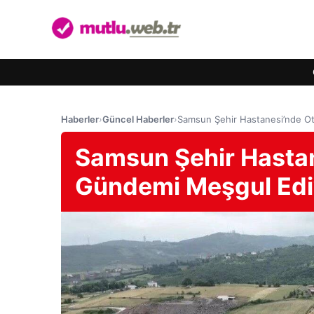
Haberler
›
Güncel Haberler
›
Samsun Şehir Hastanesi’nde Ot
Samsun Şehir Hastan
Gündemi Meşgul Edi