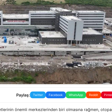
Paylaş:
Twitter
Facebook
WhatsApp
Reddit
Pinte
tlerinin önemli merkezlerinden biri olmasına rağmen, otopa