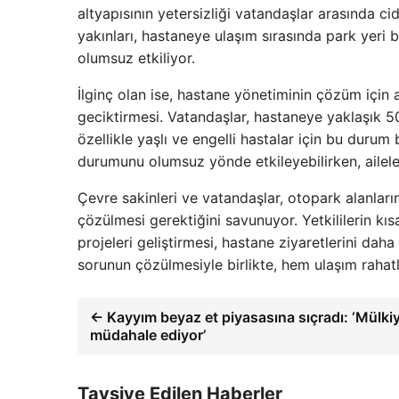
altyapısının yetersizliği vatandaşlar arasında c
yakınları, hastaneye ulaşım sırasında park yeri
olumsuz etkiliyor.
İlginç olan ise, hastane yönetiminin çözüm için 
geciktirmesi. Vatandaşlar, hastaneye yaklaşık 5
özellikle yaşlı ve engelli hastalar için bu durum 
durumunu olumsuz yönde etkileyebilirken, ailele
Çevre sakinleri ve vatandaşlar, otopark alanları
çözülmesi gerektiğini savunuyor. Yetkililerin kı
projeleri geliştirmesi, hastane ziyaretlerini dah
sorunun çözülmesiyle birlikte, hem ulaşım rahat
← Kayyım beyaz et piyasasına sıçradı: ‘Mülk
müdahale ediyor’
Tavsiye Edilen Haberler