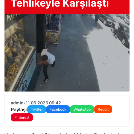
Tehlikeyle Karşılaştı
admin
•
11.06.2026 09:42
Paylaş:
Twitter
Facebook
WhatsApp
Reddit
Pinterest