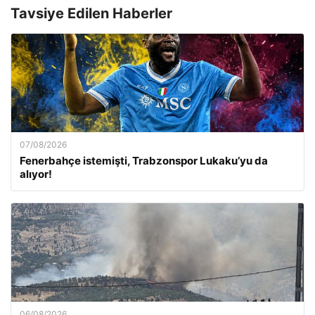
Tavsiye Edilen Haberler
07/08/2026
Fenerbahçe istemişti, Trabzonspor Lukaku’yu da
alıyor!
06/08/2026