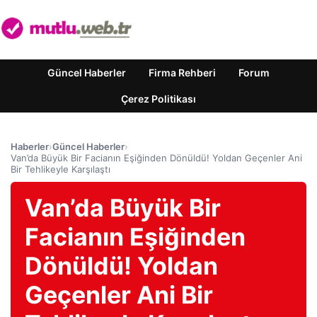
Güncel Haberler
Firma Rehberi
Forum
Çerez Politikası
Haberler
›
Güncel Haberler
›
Van’da Büyük Bir Facianın Eşiğinden Dönüldü! Yoldan Geçenler Ani
Bir Tehlikeyle Karşılaştı
Van’da Büyük Bir
Facianın Eşiğinden
Dönüldü! Yoldan
Geçenler Ani Bir