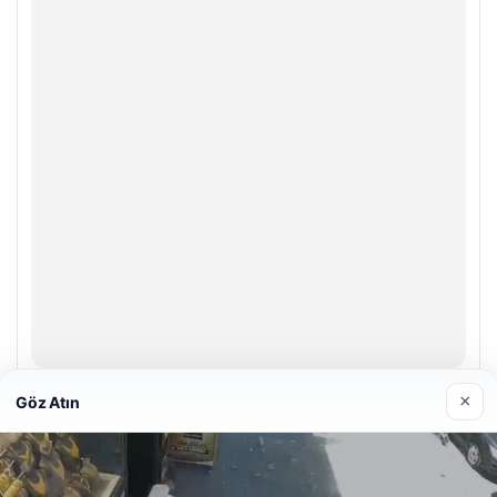
Enes Kaplan Avukatlık Bürosu
×
Göz Atın
28/04/2026