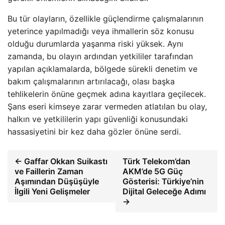
Bu tür olayların, özellikle güçlendirme çalışmalarının
yeterince yapılmadığı veya ihmallerin söz konusu
olduğu durumlarda yaşanma riski yüksek. Aynı
zamanda, bu olayın ardından yetkililer tarafından
yapılan açıklamalarda, bölgede sürekli denetim ve
bakım çalışmalarının artırılacağı, olası başka
tehlikelerin önüne geçmek adına kayıtlara geçilecek.
Şans eseri kimseye zarar vermeden atlatılan bu olay,
halkın ve yetkililerin yapı güvenliği konusundaki
hassasiyetini bir kez daha gözler önüne serdi.
← Gaffar Okkan Suikastı
Türk Telekom’dan
ve Faillerin Zaman
AKM’de 5G Güç
Aşımından Düşüşüyle
Gösterisi: Türkiye’nin
İlgili Yeni Gelişmeler
Dijital Geleceğe Adımı
→