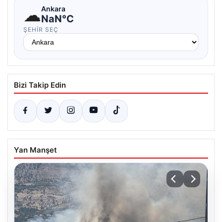
☁
Ankara
NaN°C
ŞEHIR SEÇ
Bizi Takip Edin
Yan Manşet