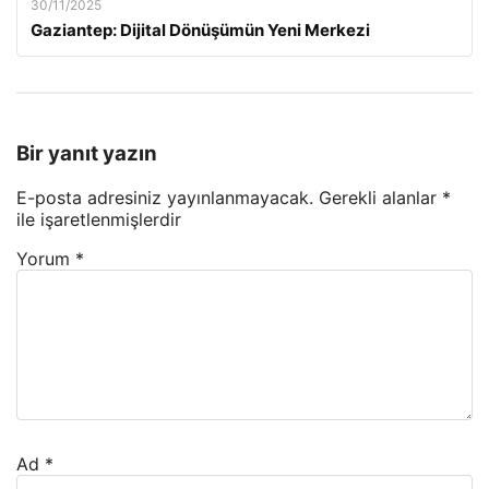
30/11/2025
Gaziantep: Dijital Dönüşümün Yeni Merkezi
Bir yanıt yazın
E-posta adresiniz yayınlanmayacak.
Gerekli alanlar
*
ile işaretlenmişlerdir
Yorum
*
Ad
*