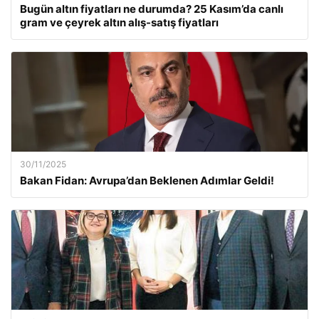
Bugün altın fiyatları ne durumda? 25 Kasım’da canlı
gram ve çeyrek altın alış-satış fiyatları
30/11/2025
Bakan Fidan: Avrupa’dan Beklenen Adımlar Geldi!