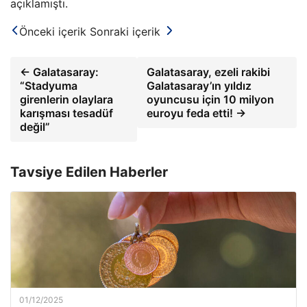
açıklamıştı.
Önceki içerik
Sonraki içerik
← Galatasaray:
Galatasaray, ezeli rakibi
“Stadyuma
Galatasaray’ın yıldız
girenlerin olaylara
oyuncusu için 10 milyon
karışması tesadüf
euroyu feda etti! →
değil”
Tavsiye Edilen Haberler
01/12/2025