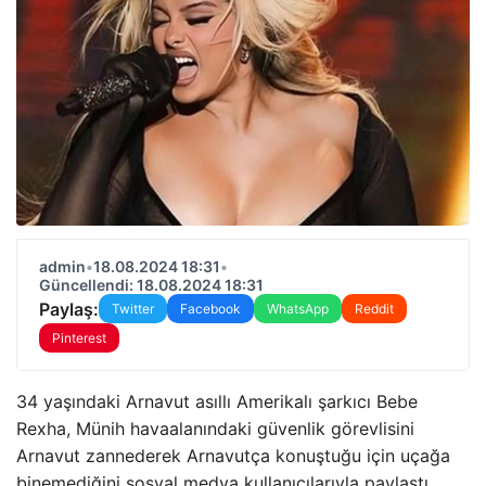
admin
•
18.08.2024 18:31
•
Güncellendi: 18.08.2024 18:31
Paylaş:
Twitter
Facebook
WhatsApp
Reddit
Pinterest
34 yaşındaki Arnavut asıllı Amerikalı şarkıcı Bebe
Rexha, Münih havaalanındaki güvenlik görevlisini
Arnavut zannederek Arnavutça konuştuğu için uçağa
binemediğini sosyal medya kullanıcılarıyla paylaştı.