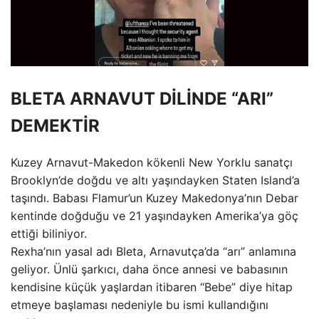
BLETA ARNAVUT DİLİNDE “ARI”
DEMEKTİR
Kuzey Arnavut-Makedon kökenli New Yorklu sanatçı
Brooklyn’de doğdu ve altı yaşındayken Staten Island’a
taşındı. Babası Flamur’un Kuzey Makedonya’nın Debar
kentinde doğduğu ve 21 yaşındayken Amerika’ya göç
ettiği biliniyor.
Rexha’nın yasal adı Bleta, Arnavutça’da “arı” anlamına
geliyor. Ünlü şarkıcı, daha önce annesi ve babasının
kendisine küçük yaşlardan itibaren “Bebe” diye hitap
etmeye başlaması nedeniyle bu ismi kullandığını