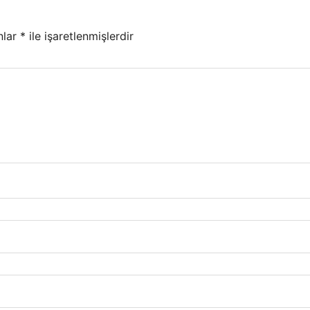
nlar
*
ile işaretlenmişlerdir