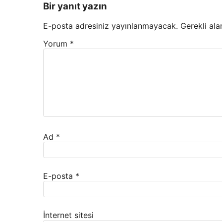
Bir yanıt yazın
E-posta adresiniz yayınlanmayacak.
Gerekli ala
Yorum
*
Ad
*
E-posta
*
İnternet sitesi