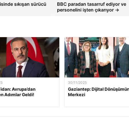
isinde sıkışan sürücü
BBC paradan tasarruf ediyor ve
personelini işten çıkarıyor →
25
30/11/2025
idan: Avrupa’dan
Gaziantep: Dijital Dönüşümün
n Adımlar Geldi!
Merkezi