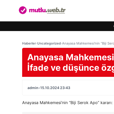
Haberler
›
Uncategorized
›
Anayasa Mahkemesi’nin “Biji Ser
Anayasa Mahkemesi’ni
İfade ve düşünce öz
admin
•
15.10.2024 23:43
Anayasa Mahkemesi’nin “Biji Serok Apo” kararı