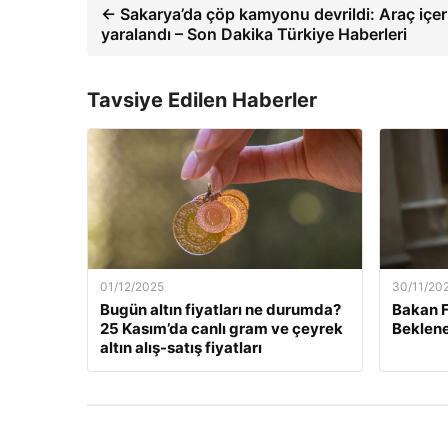
← Sakarya’da çöp kamyonu devrildi: Araç içer
yaralandı – Son Dakika Türkiye Haberleri
Tavsiye Edilen Haberler
01/12/2025
30/11/20
Bugün altın fiyatları ne durumda?
Bakan F
25 Kasım’da canlı gram ve çeyrek
Beklene
altın alış-satış fiyatları