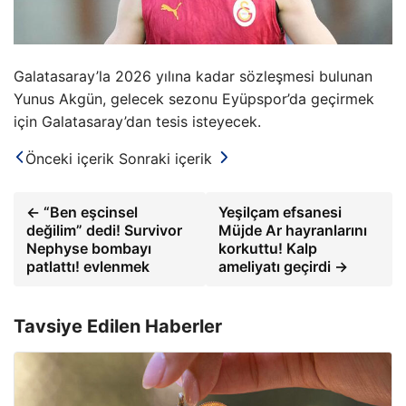
Galatasaray’la 2026 yılına kadar sözleşmesi bulunan
Yunus Akgün, gelecek sezonu Eyüpspor’da geçirmek
için Galatasaray’dan tesis isteyecek.
Önceki içerik
Sonraki içerik
← “Ben eşcinsel
Yeşilçam efsanesi
değilim” dedi! Survivor
Müjde Ar hayranlarını
Nephyse bombayı
korkuttu! Kalp
patlattı! evlenmek
ameliyatı geçirdi →
Tavsiye Edilen Haberler