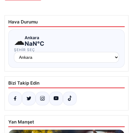
Hava Durumu
☁
Ankara
NaN°C
ŞEHIR SEÇ
Bizi Takip Edin
Yan Manşet