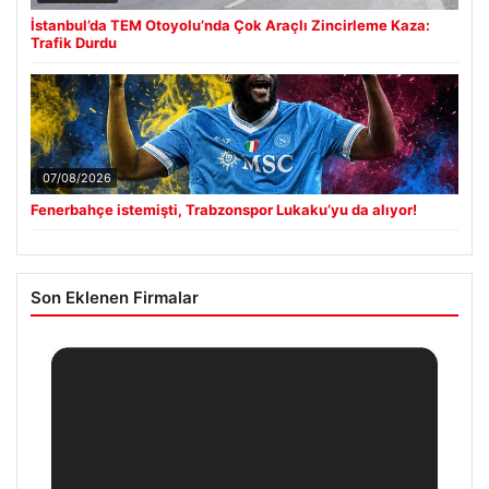
İstanbul’da TEM Otoyolu’nda Çok Araçlı Zincirleme Kaza:
Trafik Durdu
07/08/2026
Fenerbahçe istemişti, Trabzonspor Lukaku’yu da alıyor!
Son Eklenen Firmalar