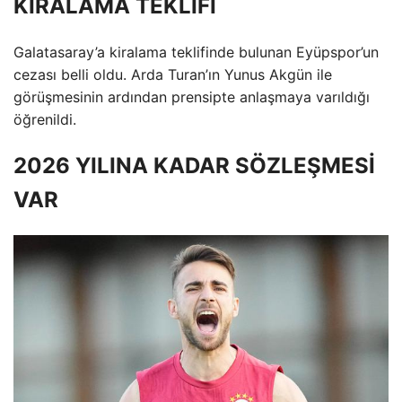
KİRALAMA TEKLİFİ
Galatasaray’a kiralama teklifinde bulunan Eyüpspor’un
cezası belli oldu. Arda Turan’ın Yunus Akgün ile
görüşmesinin ardından prensipte anlaşmaya varıldığı
öğrenildi.
2026 YILINA KADAR SÖZLEŞMESİ
VAR