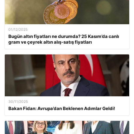
01/12/2025
Bugün altın fiyatları ne durumda? 25 Kasım’da canlı
gram ve çeyrek altın alış-satış fiyatları
30/11/2025
Bakan Fidan: Avrupa’dan Beklenen Adımlar Geldi!