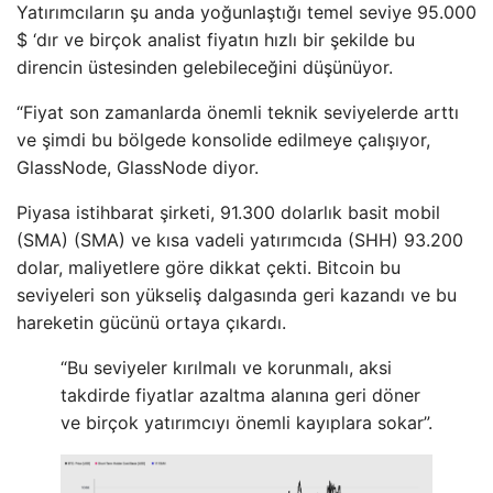
Yatırımcıların şu anda yoğunlaştığı temel seviye 95.000
$ ‘dır ve birçok analist fiyatın hızlı bir şekilde bu
direncin üstesinden gelebileceğini düşünüyor.
“Fiyat son zamanlarda önemli teknik seviyelerde arttı
ve şimdi bu bölgede konsolide edilmeye çalışıyor,
GlassNode, GlassNode diyor.
Piyasa istihbarat şirketi, 91.300 dolarlık basit mobil
(SMA) (SMA) ve kısa vadeli yatırımcıda (SHH) 93.200
dolar, maliyetlere göre dikkat çekti. Bitcoin bu
seviyeleri son yükseliş dalgasında geri kazandı ve bu
hareketin gücünü ortaya çıkardı.
“Bu seviyeler kırılmalı ve korunmalı, aksi
takdirde fiyatlar azaltma alanına geri döner
ve birçok yatırımcıyı önemli kayıplara sokar”.