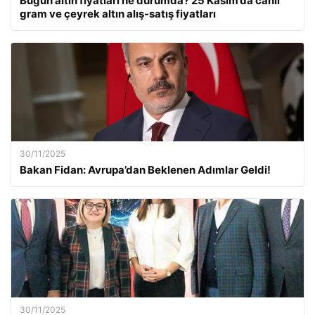
Bugün altın fiyatları ne durumda? 25 Kasım’da canlı
gram ve çeyrek altın alış-satış fiyatları
30/11/2025
Bakan Fidan: Avrupa’dan Beklenen Adımlar Geldi!
30/11/2025