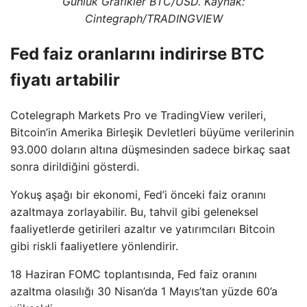
Günlük Grafikler BTC/USD. Kaynak:
Cintegraph/
TRADINGVIEW
Fed faiz oranlarını indirirse BTC
fiyatı artabilir
Cotelegraph Markets Pro ve TradingView verileri,
Bitcoin’in Amerika Birleşik Devletleri büyüme verilerinin
93.000 doların altına düşmesinden sadece birkaç saat
sonra dirildiğini gösterdi.
Yokuş aşağı bir ekonomi, Fed’i önceki faiz oranını
azaltmaya zorlayabilir. Bu, tahvil gibi geleneksel
faaliyetlerde getirileri azaltır ve yatırımcıları Bitcoin
gibi riskli faaliyetlere yönlendirir.
18 Haziran FOMC toplantısında, Fed faiz oranını
azaltma olasılığı 30 Nisan’da 1 Mayıs’tan yüzde 60’a