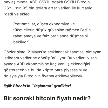
paylaşımında, ABD GSYİH odaklı GSYİH Bitcoin,
GSYİH’nın 95 bin dolara artar verileri ile kurtarıldı,
“dedi ve ekledi:
“Yatırımcılar, düşen ekonomiye ve
tüketicilerin düşük güvenine rağmen Fed’in
rahatlamaya ve faiz oranlarına düşmesini
bekliyor”.
Gözler şimdi 2 Mayıs’ta açıklanacak tarımsal olmayan
istihdam verilerine dönüştürülüyor. Bu veriler, Nisan
ayında ABD ekonomisine kaç yeni iş eklendiğini
gösterecek ve bu da kripto para piyasasını ve
dolayısıyla Bitcoin’in fiyatını etkileyebilecek.
İlgili: Bitcoin’in “Yaşlanma” grafikleri
Bir sonraki bitcoin fiyatı nedir?