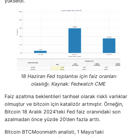
yükseldi.
18 Haziran Fed toplantısı için faiz oranları
olasılığı. Kaynak:
Fedwatch CME
Faiz azaltma beklentileri tarihsel olarak riskli varlıklar
olmuştur ve bitcoin için katalizör artmıştır. Örneğin,
Bitcoin 18 Aralık 2024’teki Fed faiz oranındaki son
azalmadan önce yüzde 20’den fazla arttı.
Bitcoin BTCMoonmath analisti, 1 Mayıs’taki