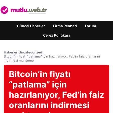
Güncel Haberler
Firma Rehberi
Forum
Çerez Politikası
Haberler
›
Uncategorized
›
Bitcoin’in fiyatı “patlama” için hazırlanıyor, Fed’in faiz oranlarını
indirmesi muhtemel
Bitcoin’in fiyatı
“patlama” için
hazırlanıyor, Fed’in faiz
oranlarını indirmesi