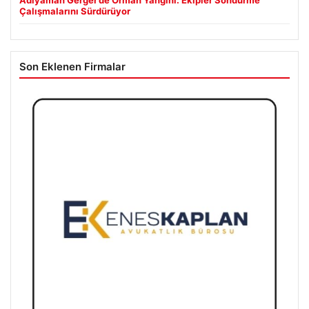
Adıyaman Gerger’de Orman Yangını: Ekipler Söndürme
Çalışmalarını Sürdürüyor
Son Eklenen Firmalar