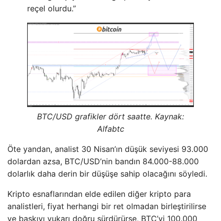
reçel olurdu.”
BTC/USD grafikler dört saatte. Kaynak:
Alfabtc
Öte yandan, analist 30 Nisan’ın düşük seviyesi 93.000
dolardan azsa, BTC/USD’nin bandın 84.000-88.000
dolarlık daha derin bir düşüşe sahip olacağını söyledi.
Kripto esnaflarından elde edilen diğer kripto para
analistleri, fiyat herhangi bir ret olmadan birleştirilirse
ve baskıyı yukarı doğru sürdürürse, BTC’yi 100.000