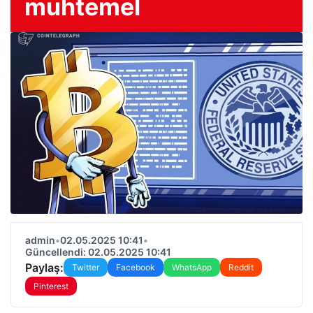
muhtemel
admin
•
02.05.2025 10:41
•
Güncellendi: 02.05.2025 10:41
Paylaş:
Twitter
Facebook
WhatsApp
Reddit
Pinterest