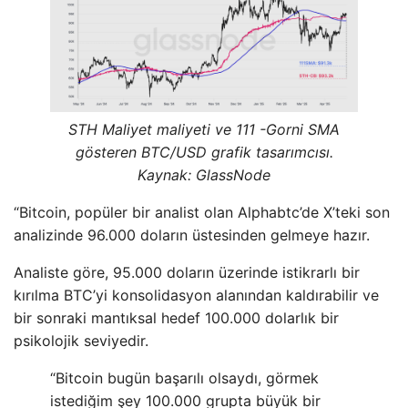
STH Maliyet maliyeti ve 111 -Gorni SMA
gösteren BTC/USD grafik tasarımcısı.
Kaynak: GlassNode
“Bitcoin, popüler bir analist olan Alphabtc’de X’teki son
analizinde 96.000 doların üstesinden gelmeye hazır.
Analiste göre, 95.000 doların üzerinde istikrarlı bir
kırılma BTC’yi konsolidasyon alanından kaldırabilir ve
bir sonraki mantıksal hedef 100.000 dolarlık bir
psikolojik seviyedir.
“Bitcoin bugün başarılı olsaydı, görmek
istediğim şey 100.000 grupta büyük bir