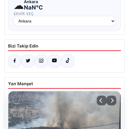
☁
Ankara
NaN°C
ŞEHIR SEÇ
Bizi Takip Edin
Yan Manşet