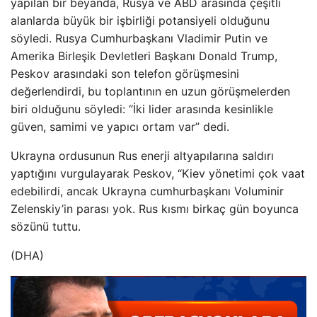
yapılan bir beyanda, Rusya ve ABD arasında çeşitli
alanlarda büyük bir işbirliği potansiyeli olduğunu
söyledi. Rusya Cumhurbaşkanı Vladimir Putin ve
Amerika Birleşik Devletleri Başkanı Donald Trump,
Peskov arasındaki son telefon görüşmesini
değerlendirdi, bu toplantının en uzun görüşmelerden
biri olduğunu söyledi: “İki lider arasında kesinlikle
güven, samimi ve yapıcı ortam var” dedi.
Ukrayna ordusunun Rus enerji altyapılarına saldırı
yaptığını vurgulayarak Peskov, “Kiev yönetimi çok vaat
edebilirdi, ancak Ukrayna cumhurbaşkanı Voluminir
Zelenskiy’in parası yok. Rus kısmı birkaç gün boyunca
sözünü tuttu.
(DHA)