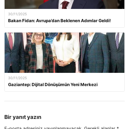
30/11/2025
Bakan Fidan: Avrupa’dan Beklenen Adımlar Geldi!
30/11/2025
Gaziantep: Dijital Dönüşümün Yeni Merkezi
Bir yanıt yazın
E-posta adresiniz yayınlanmayacak.
Gerekli alanlar
*