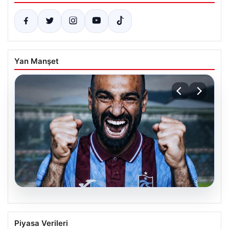
Yan Manşet
05.08.2026
Son Dakika Haberleri: Trabzonspor’dan
Piyasa Verileri
Mohamed Salah Transferi Resmi