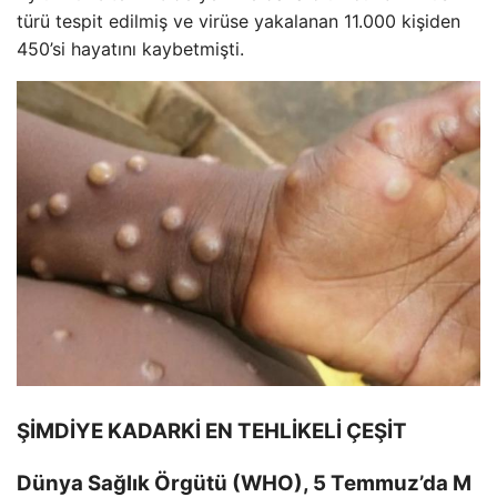
türü tespit edilmiş ve virüse yakalanan 11.000 kişiden
450’si hayatını kaybetmişti.
ŞİMDİYE KADARKİ EN TEHLİKELİ ÇEŞİT
Dünya Sağlık Örgütü (WHO), 5 Temmuz’da M