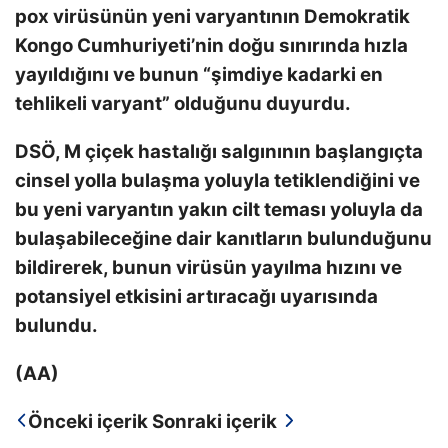
pox virüsünün yeni varyantının Demokratik
Kongo Cumhuriyeti’nin doğu sınırında hızla
yayıldığını ve bunun “şimdiye kadarki en
tehlikeli varyant” olduğunu duyurdu.
DSÖ, M çiçek hastalığı salgınının başlangıçta
cinsel yolla bulaşma yoluyla tetiklendiğini ve
bu yeni varyantın yakın cilt teması yoluyla da
bulaşabileceğine dair kanıtların bulunduğunu
bildirerek, bunun virüsün yayılma hızını ve
potansiyel etkisini artıracağı uyarısında
bulundu.
(AA)
Önceki içerik
Sonraki içerik