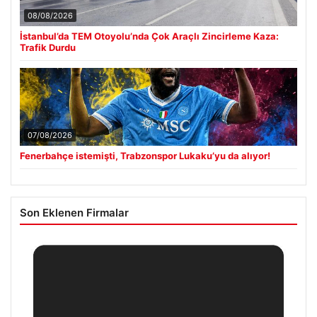
08/08/2026
İstanbul’da TEM Otoyolu’nda Çok Araçlı Zincirleme Kaza:
Trafik Durdu
07/08/2026
Fenerbahçe istemişti, Trabzonspor Lukaku’yu da alıyor!
Son Eklenen Firmalar