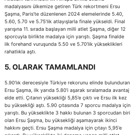
madalyasını ülkemize getiren Türk rekortmeni Ersu
Şaşma, Paris’te düzenlenen 2024 elemelerinde 5.40,
5.60, 5.70 ve 5.75’lik atlayışlarla finale yükseldi. Final
yarışına 11. sırada başlayan milli atlet Şaşma, diğer 12
sporcuyla birlikte madalya için yarıştı. Şaşma finalde
ilk forehand vuruşunda 5.50 ve 5.70’lik yükseklikleri
rahatlıkla aştı.
5. OLARAK TAMAMLANDI
5.90’lık derecesiyle Türkiye rekorunu elinde bulunduran
Ersu Şaşma, ilk yarıda 5.80’i aşarak sıralamada avantaj
elde etti. Çıtanın yüksekliği 5,85’e çıktı ve Ersu ilk kez
bu yüksekliği aştı. 5.90 çıtasında 7 sporcu madalya için
yarıştı. Bu yükseklikte 3 hakkı bulunan 3 sporcudan biri
olan Ersu Şaşma, bu yüksekliği aşamayarak ikinci
hakkını geçti. Ersu Şaşma madalya için çıtayı 5,95’e