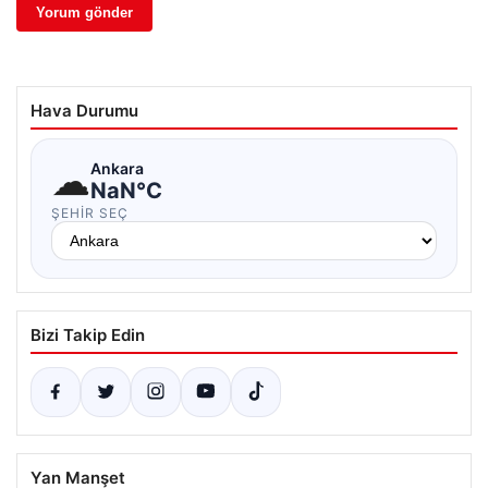
Hava Durumu
☁
Ankara
NaN°C
ŞEHIR SEÇ
Bizi Takip Edin
Yan Manşet