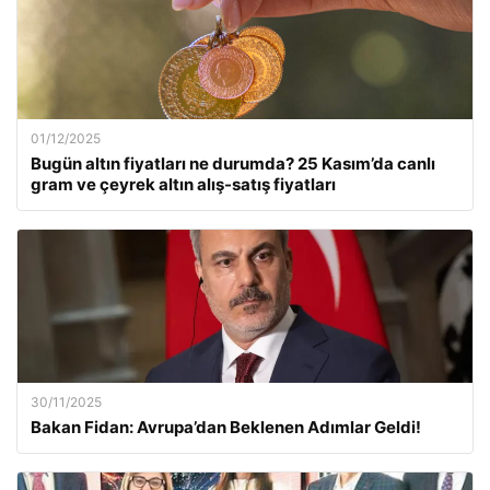
01/12/2025
Bugün altın fiyatları ne durumda? 25 Kasım’da canlı
gram ve çeyrek altın alış-satış fiyatları
30/11/2025
Bakan Fidan: Avrupa’dan Beklenen Adımlar Geldi!