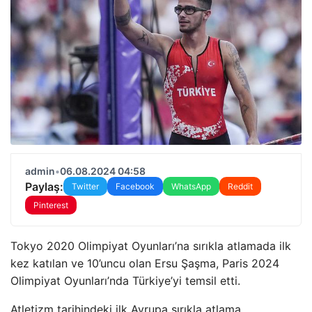
admin
•
06.08.2024 04:58
Paylaş:
Twitter
Facebook
WhatsApp
Reddit
Pinterest
Tokyo 2020 Olimpiyat Oyunları’na sırıkla atlamada ilk
kez katılan ve 10’uncu olan Ersu Şaşma, Paris 2024
Olimpiyat Oyunları’nda Türkiye’yi temsil etti.
Atletizm tarihindeki ilk Avrupa sırıkla atlama