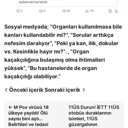
Sosyal medyada; “Organları kullanılmasa bile
kanları kullanılabilir mi?”, “Sorular arttıkça
nefesim daralıyor”, “Peki ya kan, ilik, dokular
vs. Kesinlikle hayır mı?”. , “Organ
kaçakçılığına bulaşmış olma ihtimalleri
yüksek”, “Bu hastanelerde de organ
kaçakçılığı olabiliyor.”
Önceki içerik
Sonraki içerik
← M Pox virüsü 18
11ÜS Durun! İETT 11ÜS
ülkeye yayıldı! Ölü
otobüs duraklarının
sayısı bini aştı…
isimleri, 11ÜS
Belirtileri ve tedavi
güzergahının