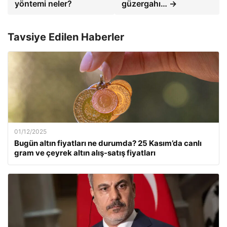
yöntemi neler?
güzergahı… →
Tavsiye Edilen Haberler
01/12/2025
Bugün altın fiyatları ne durumda? 25 Kasım’da canlı
gram ve çeyrek altın alış-satış fiyatları