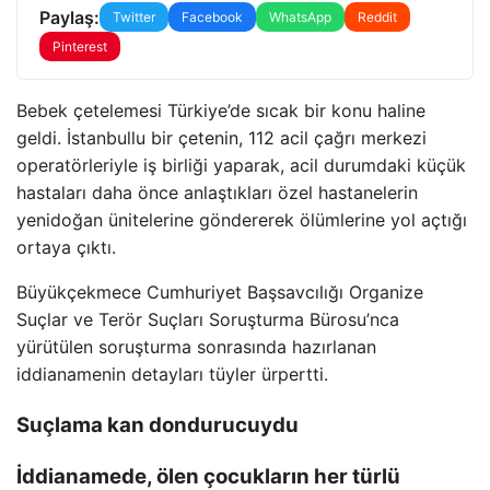
Paylaş:
Twitter
Facebook
WhatsApp
Reddit
Pinterest
Bebek çetelemesi Türkiye’de sıcak bir konu haline
geldi. İstanbullu bir çetenin, 112 acil çağrı merkezi
operatörleriyle iş birliği yaparak, acil durumdaki küçük
hastaları daha önce anlaştıkları özel hastanelerin
yenidoğan ünitelerine göndererek ölümlerine yol açtığı
ortaya çıktı.
Büyükçekmece Cumhuriyet Başsavcılığı Organize
Suçlar ve Terör Suçları Soruşturma Bürosu’nca
yürütülen soruşturma sonrasında hazırlanan
iddianamenin detayları tüyler ürpertti.
Suçlama kan dondurucuydu
İddianamede, ölen çocukların her türlü