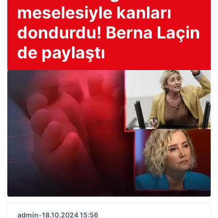
meselesiyle kanları
dondurdu! Berna Laçin
de paylaştı
admin
•
18.10.2024 15:56