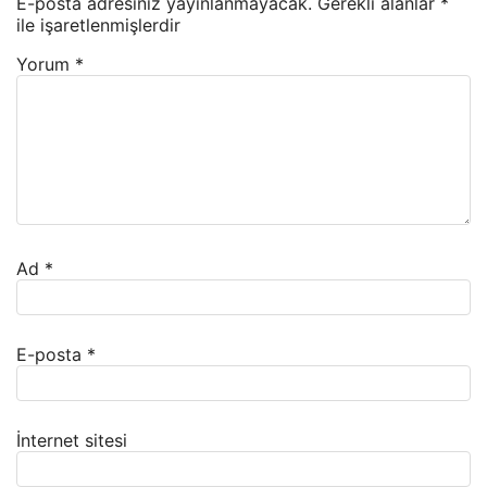
E-posta adresiniz yayınlanmayacak.
Gerekli alanlar
*
ile işaretlenmişlerdir
Yorum
*
Ad
*
E-posta
*
İnternet sitesi