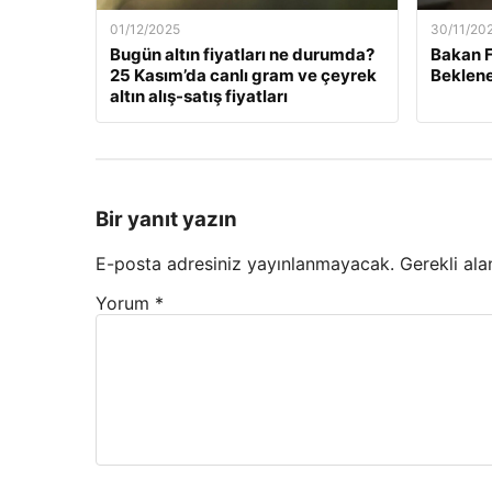
01/12/2025
30/11/20
Bugün altın fiyatları ne durumda?
Bakan F
25 Kasım’da canlı gram ve çeyrek
Beklene
altın alış-satış fiyatları
Bir yanıt yazın
E-posta adresiniz yayınlanmayacak.
Gerekli ala
Yorum
*