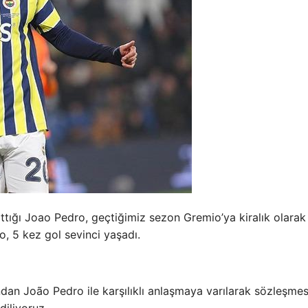
tığı Joao Pedro, geçtiğimiz sezon Gremio’ya kiralık olarak
o, 5 kez gol sevinci yaşadı.
ndan João Pedro ile karşılıklı anlaşmaya varılarak sözleşmes
diliyoruz.