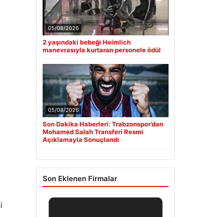
05/08/2026
2 yaşındaki bebeği Heimlich
manevrasıyla kurtaran personele ödül
05/08/2026
Son Dakika Haberleri: Trabzonspor’dan
Mohamed Salah Transferi Resmi
Açıklamayla Sonuçlandı
Son Eklenen Firmalar
i