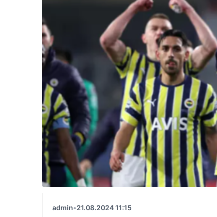
admin
•
21.08.2024 11:15