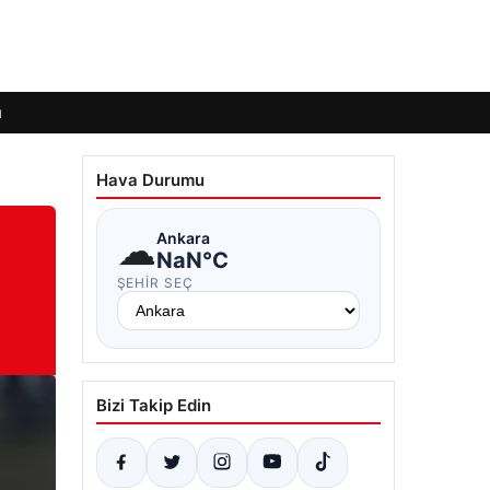
ı
Hava Durumu
☁
Ankara
NaN°C
ŞEHIR SEÇ
Bizi Takip Edin