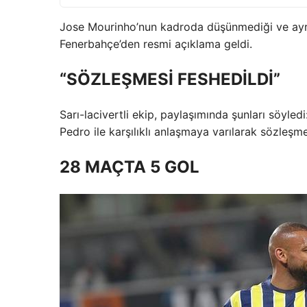
Jose Mourinho’nun kadroda düşünmediği ve ayrı
Fenerbahçe’den resmi açıklama geldi.
“SÖZLEŞMESİ FESHEDİLDİ”
Sarı-lacivertli ekip, paylaşımında şunları söyle
Pedro ile karşılıklı anlaşmaya varılarak sözleşme
28 MAÇTA 5 GOL