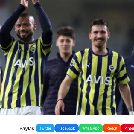
Paylaş:
Twitter
Facebook
WhatsApp
Reddit
Pinte