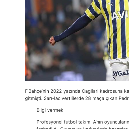
F.Bahçe’nin 2022 yazında Cagliari kadrosuna kat
gitmişti. Sarı-lacivertlilerde 28 maça çıkan Pedr
Bilgi vermek
Profesyonel futbol takımı A’nın oyuncuları
feshedildi. Oyuncuya kariyerinde başarılar 