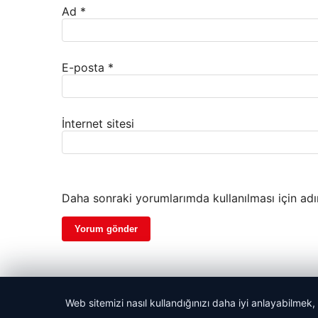
Ad
*
E-posta
*
İnternet sitesi
Daha sonraki yorumlarımda kullanılması için adı
Web sitemizi nasıl kullandığınızı daha iyi anlayabilmek,
© 2026 Mutlu Haber Ajansı