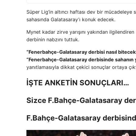
Süper Lig’in altıncı haftası dev bir mücadeleye
sahasında Galatasaray’ı konuk edecek.
Mynet kadar zirve yarışını yakından ilgilendiren
derbinin nabzını tuttuk.
“Fenerbahçe-Galatasaray derbisi nasıl bitecek
“Fenerbahçe-Galatasaray derbisinde sahanın yı
yanıtlamasıyla dikkat çekici sonuçlar ortaya çıkt
İŞTE ANKETİN SONUÇLARI…
Sizce F.Bahçe-Galatasaray derb
F.Bahçe-Galatasaray derbisind