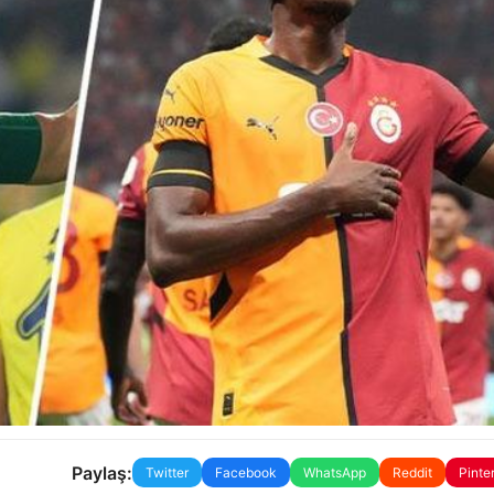
Paylaş:
Twitter
Facebook
WhatsApp
Reddit
Pinte