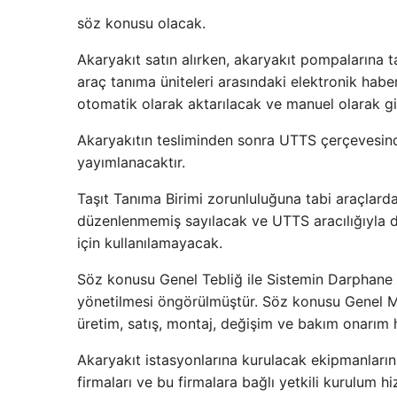
söz konusu olacak.
Akaryakıt satın alırken, akaryakıt pompalarına t
araç tanıma üniteleri arasındaki elektronik hab
otomatik olarak aktarılacak ve manuel olarak gi
Akaryakıtın tesliminden sonra UTTS çerçevesind
yayımlanacaktır.
Taşıt Tanıma Birimi zorunluluğuna tabi araçla
düzenlenmemiş sayılacak ve UTTS aracılığıyla 
için kullanılamayacak.
Söz konusu Genel Tebliğ ile Sistemin Darphan
yönetilmesi öngörülmüştür. Söz konusu Genel Müd
üretim, satış, montaj, değişim ve bakım onarım h
Akaryakıt istasyonlarına kurulacak ekipmanların
firmaları ve bu firmalara bağlı yetkili kurulum hiz