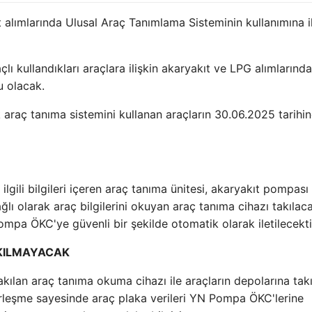
kıt alımlarında Ulusal Araç Tanımlama Sisteminin kullanımına il
çlı kullandıkları araçlara ilişkin akaryakıt ve LPG alımlarında
u olacak.
 araç tanıma sistemini kullanan araçların 30.06.2025 tarihi
ilgili bilgileri içeren araç tanıma ünitesi, akaryakıt pompası
lı olarak araç bilgilerini okuyan araç tanıma cihazı takılac
mpa ÖKC'ye güvenli bir şekilde otomatik olarak iletilecekti
KILMAYACAK
akılan araç tanıma okuma cihazı ile araçların depolarına tak
erleşme sayesinde araç plaka verileri YN Pompa ÖKC'lerine