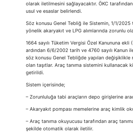
olarak iletilmesini sağlayacaktır. ÖKC tarafınd
usul ve esaslar belirlendi.
Söz konusu Genel Tebliğ ile Sistemin, 1/1/2025 ta
yönelik akaryakıt ve LPG alımlarında zorunlu ol
1664 sayılı Tüketim Vergisi Özel Kanununa ekli (II
ardından 6/6/2002 tarih ve 4760 sayılı Kanun ile
söz konusu Genel Tebliğde yapılan değişiklikle 
olan taşıtlar. Araç tanıma sistemini kullanacak k
getirildi.
Sistem içerisinde;
– Zorunluluğa tabi araçların depo girişlerine arac
– Akaryakıt pompası memelerine araç kimlik ok
– Araç tanıma okuyucusu tarafından araç tanım
şekilde otomatik olarak iletilir.