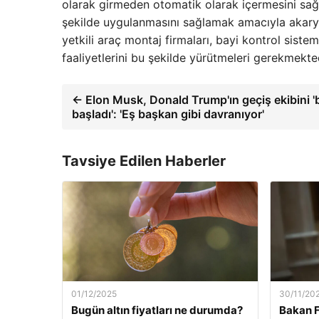
olarak girmeden otomatik olarak içermesini sağ
şekilde uygulanmasını sağlamak amacıyla akaryakı
yetkili araç montaj firmaları, bayi kontrol sistem
faaliyetlerini bu şekilde yürütmeleri gerekmekte
← Elon Musk, Donald Trump'ın geçiş ekibini 
başladı': 'Eş başkan gibi davranıyor'
Tavsiye Edilen Haberler
01/12/2025
30/11/20
Bugün altın fiyatları ne durumda?
Bakan F