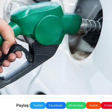
Paylaş:
Twitter
Facebook
WhatsApp
Reddit
Pinte