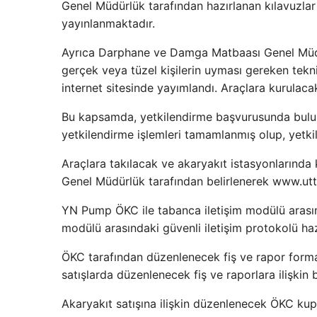
Genel Müdürlük tarafından hazırlanan kılavuzlar
yayınlanmaktadır.
Ayrıca Darphane ve Damga Matbaası Genel Müdür
gerçek veya tüzel kişilerin uyması gereken teknik
internet sitesinde yayımlandı. Araçlara kurulacak 
Bu kapsamda, yetkilendirme başvurusunda bulunan 
yetkilendirme işlemleri tamamlanmış olup, yetkile
Araçlara takılacak ve akaryakıt istasyonlarında ku
Genel Müdürlük tarafından belirlenerek www.utts.
YN Pump ÖKC ile tabanca iletişim modülü arası
modülü arasındaki güvenli iletişim protokolü hazı
ÖKC tarafından düzenlenecek fiş ve rapor forma
satışlarda düzenlenecek fiş ve raporlara ilişkin b
Akaryakıt satışına ilişkin düzenlenecek ÖKC kupon