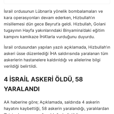
İsrail ordusunun Lübnan’a yönelik bombalamaları ve
kara operasyonları devam ederken, Hizbullah’ın
misillemesi dün gece Beyrut’a geldi. Hizbullah, Golani
tugayının Hayfa yakınlarındaki Binyamina’daki eğitim
kampını kamikaze İHA’larla vurduğunu duyurdu.
İsrail ordusundan yapılan yazılı açıklamada, Hizbullah’ın
askeri üsse düzenlediği İHA saldırısında yaralanan tüm
askerlerin hastanelere kaldırıldığı ve ailelerine bilgi
verildiği belirtildi.
4 İSRAİL ASKERİ ÖLDÜ, 58
YARALANDI
AA haberine göre; Açıklamada, saldırıda 4 askerin
hayatını kaybettiği, 58 askerin yaralandığı, yaralılardan