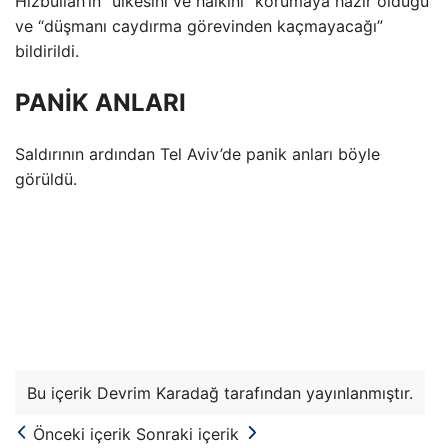
Hizbullah’ın “ülkesini ve halkını” korumaya hazır olduğu
ve “düşmanı caydırma görevinden kaçmayacağı”
bildirildi.
PANİK ANLARI
Saldırının ardından Tel Aviv’de panik anları böyle
görüldü.
Bu içerik Devrim Karadağ tarafından yayınlanmıştır.
Önceki içerik
Sonraki içerik