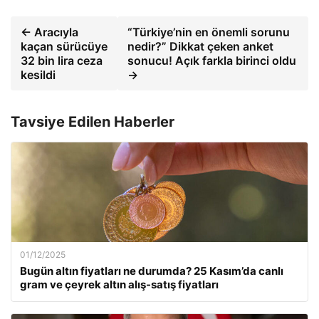
← Aracıyla
“Türkiye’nin en önemli sorunu
kaçan sürücüye
nedir?” Dikkat çeken anket
32 bin lira ceza
sonucu! Açık farkla birinci oldu
kesildi
→
Tavsiye Edilen Haberler
01/12/2025
Bugün altın fiyatları ne durumda? 25 Kasım’da canlı
gram ve çeyrek altın alış-satış fiyatları