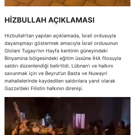
HİZBULLAH AÇIKLAMASI
Hizbullah’tan yapılan açıklamada, İsrail ordusuyla
dayanışmayı göstermek amacıyla İsrail ordusunun
Glolani Tugayı’nın Hayfa kentinin güneyindeki
Binyamina bölgesindeki eğitim üssüne İHA filosuyla
saldırı düzenlendiği belirtildi. Lübnan’ı ve halkını
savunmak için ve Beyrut’un Basta ve Nuwayri
mahallelerinde kaydedilen saldırılara yanıt olarak
Gazze’deki Filistin halkının direnişi.