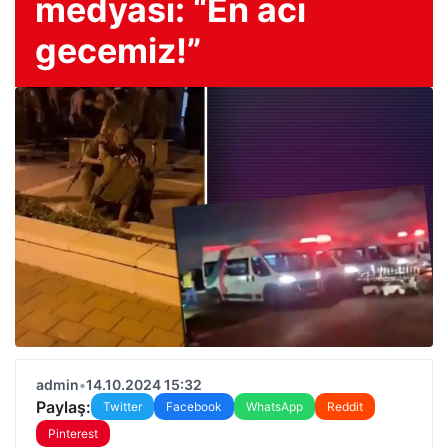
medyası: “En acı
gecemiz!”
admin
•
14.10.2024 15:32
Paylaş:
Twitter
Facebook
WhatsApp
Reddit
Pinterest