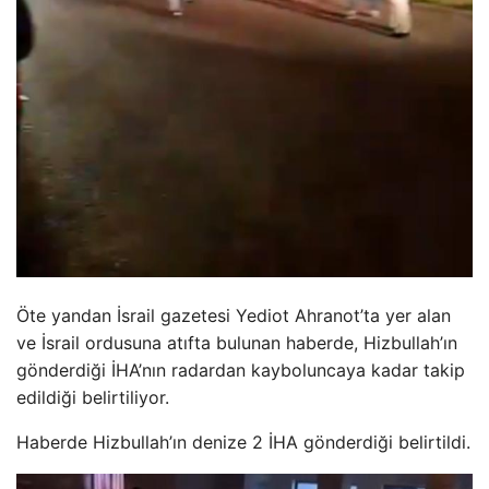
Öte yandan İsrail gazetesi Yediot Ahranot’ta yer alan
ve İsrail ordusuna atıfta bulunan haberde, Hizbullah’ın
gönderdiği İHA’nın radardan kayboluncaya kadar takip
edildiği belirtiliyor.
Haberde Hizbullah’ın denize 2 İHA gönderdiği belirtildi.