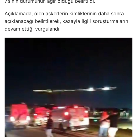
7’sinin durumunun ağır olduğu belirtildi.
Açıklamada, ölen askerlerin kimliklerinin daha sonra
açıklanacağı belirtilerek, kazayla ilgili soruşturmaların
devam ettiği vurgulandı.