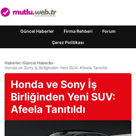
Güncel Haberler
Firma Rehberi
Forum
Çerez Politikası
Haberler
›
Güncel Haberler
›
Honda ve Sony İş Birliğinden Yeni SUV: Afeela Tanıtıldı
Honda ve Sony İş
Birliğinden Yeni SUV:
Afeela Tanıtıldı