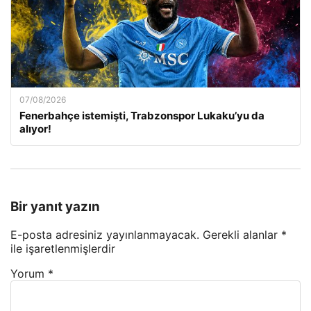
07/08/2026
Fenerbahçe istemişti, Trabzonspor Lukaku’yu da
alıyor!
Bir yanıt yazın
E-posta adresiniz yayınlanmayacak.
Gerekli alanlar
*
ile işaretlenmişlerdir
Yorum
*