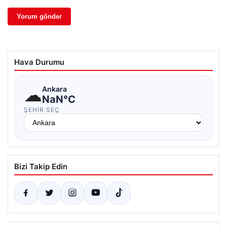
Hava Durumu
☁
Ankara
NaN°C
ŞEHIR SEÇ
Bizi Takip Edin