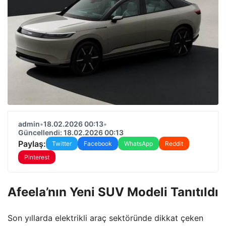
admin
•
18.02.2026 00:13
•
Güncellendi: 18.02.2026 00:13
Paylaş:
Twitter
Facebook
WhatsApp
Reddit
Pinterest
Afeela’nın Yeni SUV Modeli Tanıtıldı
Son yıllarda elektrikli araç sektöründe dikkat çeken