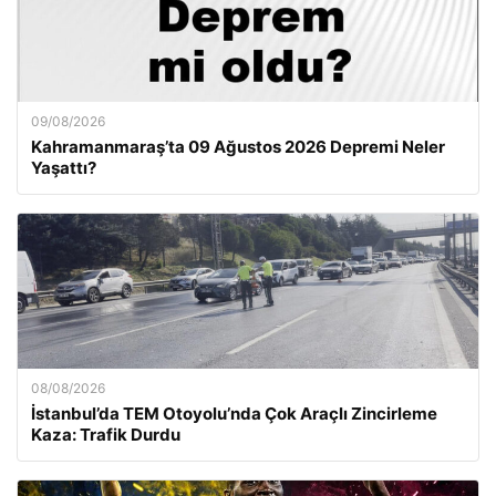
09/08/2026
Kahramanmaraş’ta 09 Ağustos 2026 Depremi Neler
Yaşattı?
08/08/2026
İstanbul’da TEM Otoyolu’nda Çok Araçlı Zincirleme
Kaza: Trafik Durdu