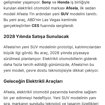
gelişmeler yaşanıyor.
Sony
ve
Honda
iş birliğiyle
kurulan elektrikli otomobil markası
Afeela
, ilk sedan
modeli Afeela 1’in ardından yeni
SUV
modelini tanıttı.
Bu yeni araç, ABD’nin Las Vegas kentinde
gerçekleştirilen
CES
fuarında sergilendi.
2028 Yılında Satışa Sunulacak
Afeela’nın yeni SUV modelinin prototipi, katılımcılardan
büyük ilgi gördü. Bu araç, 2028 yılında piyasaya
sürülmesi planlanıyor. Elektrikli otomobillerin giderek
daha fazla tercih edildiği günümüzde, Afeela’nın bu
yeni modeli, çevre dostu teknolojisiyle dikkat çekiyor.
Geleceğin Elektrikli Araçları
Afeela, elektrikli otomobil pazarında kendine sağlam
bir yer edinmeyi hedefliyor. Yeni SUV modelinin yanı
sıra, markanın sunduğu teknoloji ve tasarım özellikleri