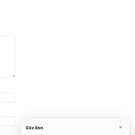
×
Göz Atın