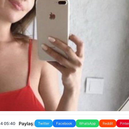
Paylaş:
24 05:40
Twitter
Facebook
WhatsApp
Reddit
Pinte