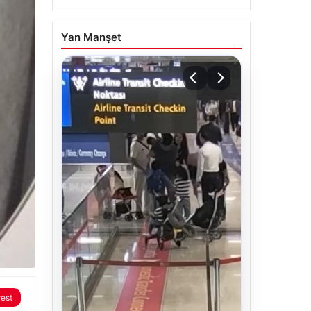
Yan Manşet
rest