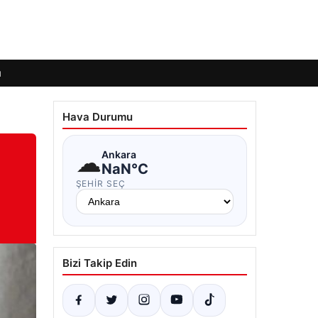
ı
Hava Durumu
☁
Ankara
NaN°C
ŞEHIR SEÇ
Bizi Takip Edin