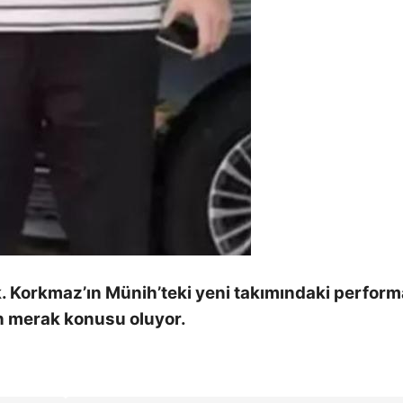
cak. Korkmaz’ın Münih’teki yeni takımındaki perfor
en merak konusu oluyor.