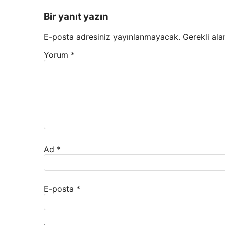
Bir yanıt yazın
E-posta adresiniz yayınlanmayacak.
Gerekli ala
Yorum
*
Ad
*
E-posta
*