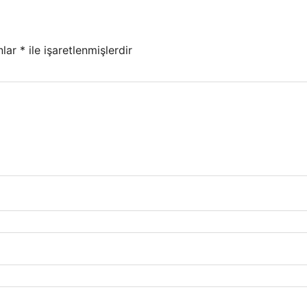
nlar
*
ile işaretlenmişlerdir