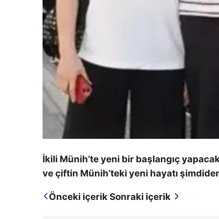
İkili Münih’te yeni bir başlangıç ​​yapa
ve çiftin Münih’teki yeni hayatı şimdid
Önceki içerik
Sonraki içerik