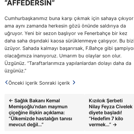
“AFFEDERSİN”
Cumhurbaşkanımız buna karşı çıkmak için sahaya çıkıyor
ama aynı zamanda herkesin gözü önünde saldırıya da
uğruyor. Yeni bir sezon başlıyor ve Fenerbahçe bir kez
daha saha dışındaki kaosa sürüklenmeye çalışıyor. Bu biz
üzüyor. Sahada kalmayı başarırsak, F.Bahçe gibi şampiyo
olacağımıza inanıyoruz. Umarım bu olaylar son olur.
Üzgünüz. “Taraftarlarımıza yapılanlardan dolayı daha da
üzgünüz.”
Önceki içerik
Sonraki içerik
← Sağlık Bakanı Kemal
Kızılcık Şerbeti
Memişoğlu’ndan maymun
Nilay Feyza Civelek
çiçeğine ilişkin açıklama:
diyete başladı!
“Ülkemizde hastalığın tanısı
“Hedefim 7 kilo
mevcut değil…”
vermek…” →