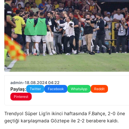
admin
•
18.08.2024 04:22
Paylaş:
Twitter
Facebook
WhatsApp
Reddit
Pinterest
Trendyol Süper Lig’in ikinci haftasında F.Bahçe, 2-0 öne
geçtiği karşılaşmada Göztepe ile 2-2 berabere kaldı.