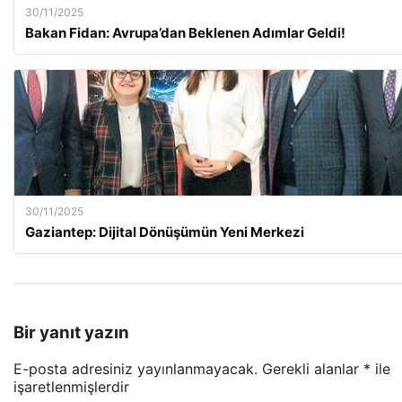
30/11/2025
Bakan Fidan: Avrupa’dan Beklenen Adımlar Geldi!
30/11/2025
Gaziantep: Dijital Dönüşümün Yeni Merkezi
Bir yanıt yazın
E-posta adresiniz yayınlanmayacak.
Gerekli alanlar
*
ile
işaretlenmişlerdir