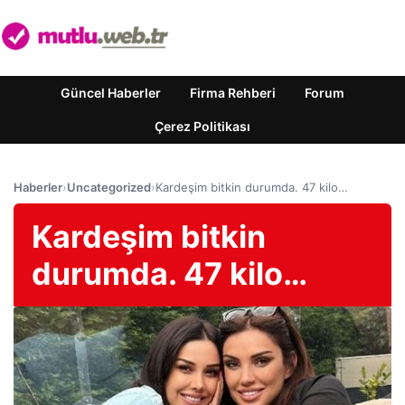
Güncel Haberler
Firma Rehberi
Forum
Çerez Politikası
Haberler
›
Uncategorized
›
Kardeşim bitkin durumda. 47 kilo…
Kardeşim bitkin
durumda. 47 kilo…