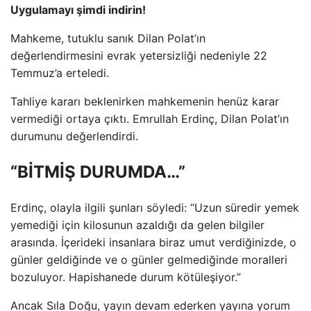
Uygulamayı şimdi indirin!
Mahkeme, tutuklu sanık Dilan Polat’ın
değerlendirmesini evrak yetersizliği nedeniyle 22
Temmuz’a erteledi.
Tahliye kararı beklenirken mahkemenin henüz karar
vermediği ortaya çıktı. Emrullah Erdinç, Dilan Polat’ın
durumunu değerlendirdi.
“BİTMİŞ DURUMDA…”
Erdinç, olayla ilgili şunları söyledi: “Uzun süredir yemek
yemediği için kilosunun azaldığı da gelen bilgiler
arasında. İçerideki insanlara biraz umut verdiğinizde, o
günler geldiğinde ve o günler gelmediğinde moralleri
bozuluyor. Hapishanede durum kötüleşiyor.”
Ancak Sıla Doğu, yayın devam ederken yayına yorum