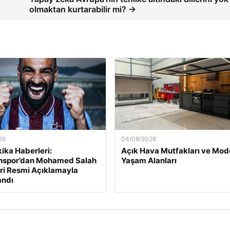
olmaktan kurtarabilir mi? →
26
04/08/2026
ika Haberleri:
Açık Hava Mutfakları ve Mod
nspor’dan Mohamed Salah
Yaşam Alanları
ri Resmi Açıklamayla
andı