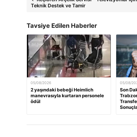
Teknik Destek ve Tamir
Tavsiye Edilen Haberler
05/08/2026
05/08/20
2 yaşındaki bebeği Heimlich
Son Dak
manevrasıyla kurtaran personele
Trabzo
ödül
Transfe
Sonuçl