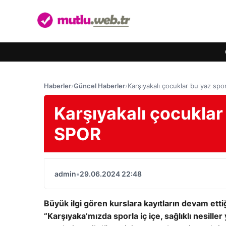
Haberler
›
Güncel Haberler
›
Karşıyakalı çocuklar bu yaz sp
Karşıyakalı çocuklar
SPOR
admin
•
29.06.2024 22:48
Büyük ilgi gören kurslara kayıtların devam ett
“Karşıyaka’mızda sporla iç içe, sağlıklı nesiller 