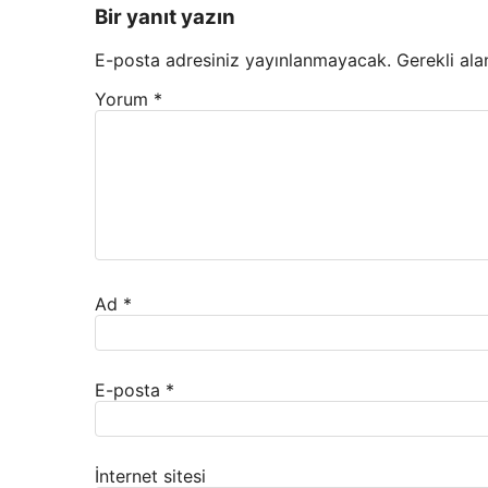
Bir yanıt yazın
E-posta adresiniz yayınlanmayacak.
Gerekli ala
Yorum
*
Ad
*
E-posta
*
İnternet sitesi