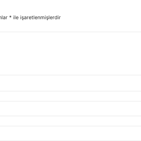
nlar
*
ile işaretlenmişlerdir