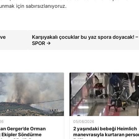
nmak için sabırsızlanıyoruz.
 ve
Karşıyakalı çocuklar bu yaz spora doyacak! –
SPOR →
26
05/08/2026
an Gerger’de Orman
2 yaşındaki bebeği Heimlich
: Ekipler Söndürme
manevrasıyla kurtaran perso