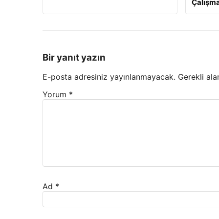
Çalışma
Bir yanıt yazın
E-posta adresiniz yayınlanmayacak.
Gerekli ala
Yorum
*
Ad
*