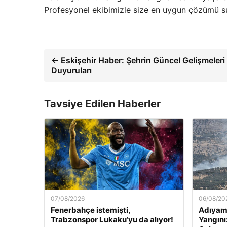
Profesyonel ekibimizle size en uygun çözümü su
← Eskişehir Haber: Şehrin Güncel Gelişmeleri
Duyuruları
Tavsiye Edilen Haberler
07/08/2026
06/08/20
Fenerbahçe istemişti,
Adıyam
Trabzonspor Lukaku’yu da alıyor!
Yangını