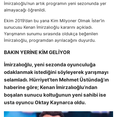
İmirzalıoğlu’nun artık programın yeni sezonunda yer
almayacağı öğrenildi.
Ekim 2019’dan bu yana Kim Milyoner Olmak İster’in
sunucusu Kenan İmirzalıoğlu kararını açıkladı.
Yarışmanın sunumu sırasında oldukça beğenilen
İmirzalıoğlu, programdan ayrılacağını duyurdu.
BAKIN YERİNE KİM GELİYOR
İmirzalıoğlu, yeni sezonda oyunculuğa
odaklanmak istediğini söyleyerek yarışmayı
selamladı. Hürriyet’ten Mehmet Üstündağ’ın
haberine göre; Kenan İmirzalıoğlu’ndan
boşalan sunucu koltuğunun yeni sahibi ise
usta oyuncu Oktay Kaynarca oldu.