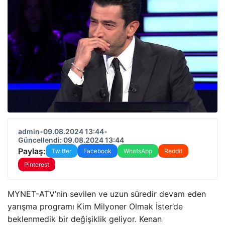
admin
•
09.08.2024 13:44
•
Güncellendi: 09.08.2024 13:44
Paylaş:
Twitter
Facebook
WhatsApp
Reddit
Pinterest
MYNET-ATV’nin sevilen ve uzun süredir devam eden
yarışma programı Kim Milyoner Olmak İster’de
beklenmedik bir değişiklik geliyor. Kenan