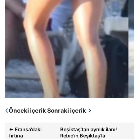
Önceki içerik
Sonraki içerik
← Fransa’daki
Beşiktaş’tan ayrılık ilanı!
fırtına
Rebic’in Beşiktaş’la