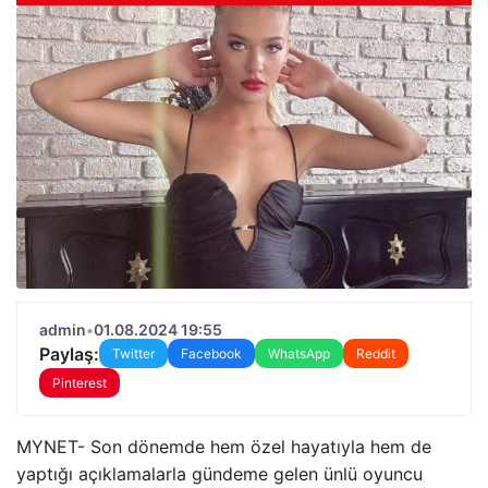
admin
•
01.08.2024 19:55
Paylaş:
Twitter
Facebook
WhatsApp
Reddit
Pinterest
MYNET- Son dönemde hem özel hayatıyla hem de
yaptığı açıklamalarla gündeme gelen ünlü oyuncu