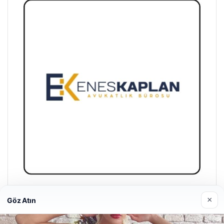
Enes Kaplan Avukatlık Bürosu
×
Göz Atın
28/04/2026