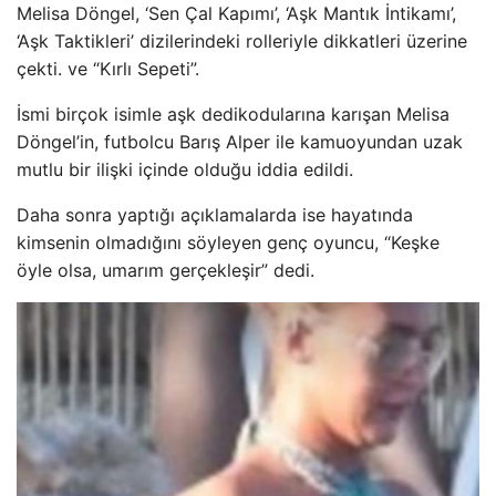
Melisa Döngel, ‘Sen Çal Kapımı’, ‘Aşk Mantık İntikamı’,
‘Aşk Taktikleri’ dizilerindeki rolleriyle dikkatleri üzerine
çekti. ve “Kırlı Sepeti”.
İsmi birçok isimle aşk dedikodularına karışan Melisa
Döngel’in, futbolcu Barış Alper ile kamuoyundan uzak
mutlu bir ilişki içinde olduğu iddia edildi.
Daha sonra yaptığı açıklamalarda ise hayatında
kimsenin olmadığını söyleyen genç oyuncu, “Keşke
öyle olsa, umarım gerçekleşir” dedi.