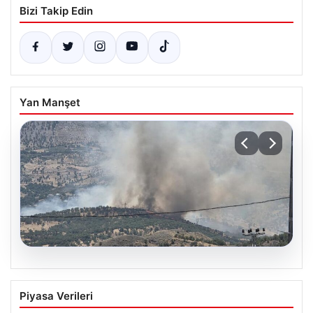
Bizi Takip Edin
Yan Manşet
06.08.2026
Adıyaman Gerger’de Orman Yangını:
Piyasa Verileri
Ekipler Söndürme Çalışmalarını