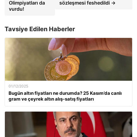
Olimpiyatları da
sözleşmesi feshedildi →
vurdu!
Tavsiye Edilen Haberler
01/12/2025
Bugün altın fiyatları ne durumda? 25 Kasım’da canlı
gram ve çeyrek altın alış-satış fiyatları