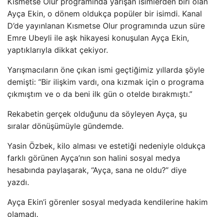
Kısmetse Olur programında yarışan isimlerden biri olan
Ayça Ekin, o dönem oldukça popüler bir isimdi. Kanal
D’de yayınlanan Kısmetse Olur programında uzun süre
Emre Ubeyli ile aşk hikayesi konuşulan Ayça Ekin,
yaptıklarıyla dikkat çekiyor.
Yarışmacıların öne çıkan ismi geçtiğimiz yıllarda şöyle
demişti: “Bir ilişkim vardı, ona kızmak için o programa
çıkmıştım ve o da beni ilk gün o otelde bırakmıştı.”
Rekabetin gerçek olduğunu da söyleyen Ayça, şu
sıralar dönüşümüyle gündemde.
Yasin Özbek, kilo alması ve estetiği nedeniyle oldukça
farklı görünen Ayça’nın son halini sosyal medya
hesabında paylaşarak, “Ayça, sana ne oldu?” diye
yazdı.
Ayça Ekin’i görenler sosyal medyada kendilerine hakim
olamadı.