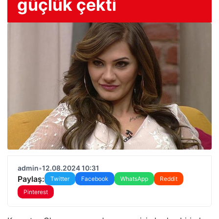
güçlük çekti
admin
•
12.08.2024 10:31
Paylaş:
Twitter
Facebook
WhatsApp
Reddit
Pinterest