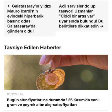
← Galatasaray’ın yıldızı
Acil servisler dolup
Mauro Icardi’nin
taşıyor! Uzmanlar
evindeki hiperbarik
“Ciddi bir artış var”
basınç odası
uyarısında bulundu! Bu
Galatasaray’da
belirtilere dikkat edin →
gündem oldu!
Tavsiye Edilen Haberler
01/12/2025
Bugün altın fiyatları ne durumda? 25 Kasım’da canlı
gram ve çeyrek altın alış-satış fiyatları