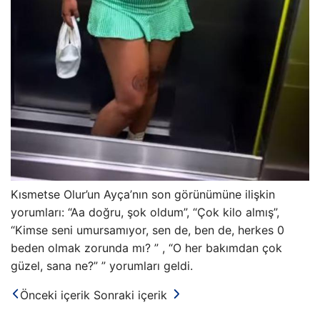
Kısmetse Olur’un Ayça’nın son görünümüne ilişkin
yorumları: “Aa doğru, şok oldum”, “Çok kilo almış”,
“Kimse seni umursamıyor, sen de, ben de, herkes 0
beden olmak zorunda mı? ” , “O her bakımdan çok
güzel, sana ne?” ” yorumları geldi.
Önceki içerik
Sonraki içerik