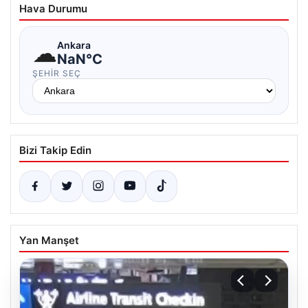
Hava Durumu
☁
Ankara
NaN°C
ŞEHIR SEÇ
Bizi Takip Edin
Yan Manşet