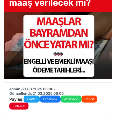
maaş verilecek mi?
admin
•
21.03.2025 06:06
•
Güncellendi: 21.03.2025 06:06
Paylaş:
Twitter
Facebook
WhatsApp
Reddit
Pinterest