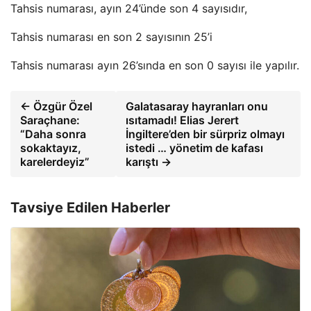
Tahsis numarası, ayın 24’ünde son 4 sayısıdır,
Tahsis numarası en son 2 sayısının 25’i
Tahsis numarası ayın 26’sında en son 0 sayısı ile yapılır.
← Özgür Özel
Galatasaray hayranları onu
Saraçhane:
ısıtamadı! Elias Jerert
“Daha sonra
İngiltere’den bir sürpriz olmayı
sokaktayız,
istedi … yönetim de kafası
karelerdeyiz”
karıştı →
Tavsiye Edilen Haberler