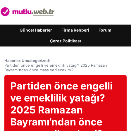
Güncel Haberler
Firma Rehberi
Forum
Çerez Politikası
Haberler
›
Uncategorized
›
Partiden önce engelli ve emeklilik yatağı? 2025 Ramazan
Bayramı’ndan önce maaş verilecek mi?
Partiden önce engelli
ve emeklilik yatağı?
2025 Ramazan
Bayramı’ndan önce