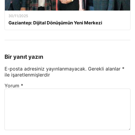
30/11/2025
Gaziantep: Dijital Dönüşümün Yeni Merkezi
Bir yanıt yazın
E-posta adresiniz yayınlanmayacak.
Gerekli alanlar
*
ile işaretlenmişlerdir
Yorum
*