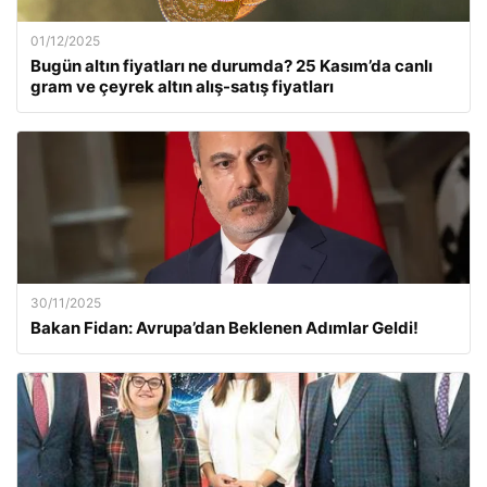
01/12/2025
Bugün altın fiyatları ne durumda? 25 Kasım’da canlı
gram ve çeyrek altın alış-satış fiyatları
30/11/2025
Bakan Fidan: Avrupa’dan Beklenen Adımlar Geldi!