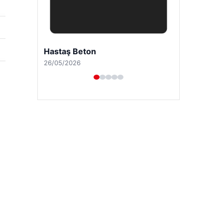
Enes Kaplan Avukatlık Bürosu
28/04/2026