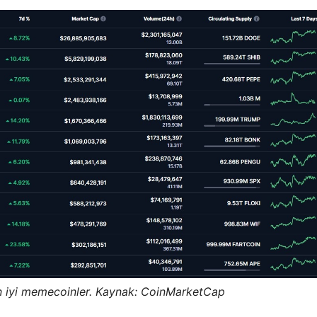
n iyi memecoinler. Kaynak: CoinMarketCap