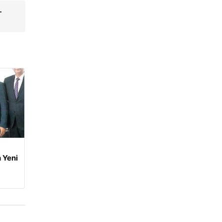
–
 Yeni