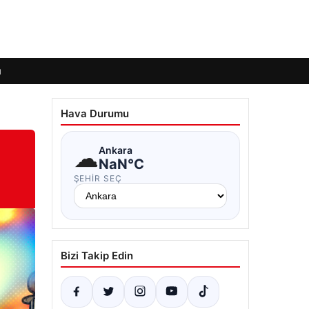
ı
Hava Durumu
☁
Ankara
NaN°C
ŞEHIR SEÇ
Bizi Takip Edin