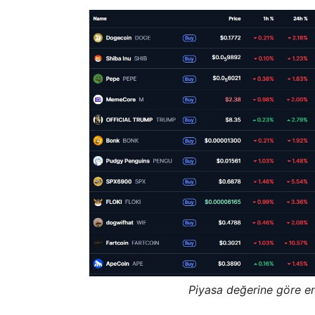
Piyasa değerine göre e