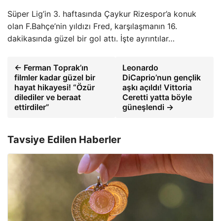
Süper Lig’in 3. haftasında Çaykur Rizespor’a konuk
olan F.Bahçe’nin yıldızı Fred, karşılaşmanın 16.
dakikasında güzel bir gol attı. İşte ayrıntılar…
← Ferman Toprak’ın
Leonardo
filmler kadar güzel bir
DiCaprio’nun gençlik
hayat hikayesi! “Özür
aşkı açıldı! Vittoria
dilediler ve beraat
Ceretti yatta böyle
ettirdiler”
güneşlendi →
Tavsiye Edilen Haberler