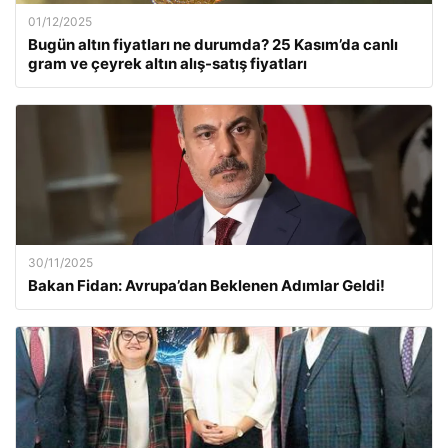
01/12/2025
Bugün altın fiyatları ne durumda? 25 Kasım’da canlı
gram ve çeyrek altın alış-satış fiyatları
30/11/2025
Bakan Fidan: Avrupa’dan Beklenen Adımlar Geldi!