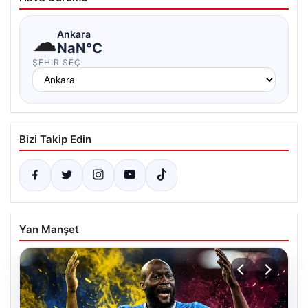
☁
Ankara
NaN°C
ŞEHIR SEÇ
Bizi Takip Edin
Yan Manşet