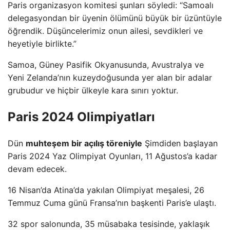
Paris organizasyon komitesi şunları söyledi: “Samoalı
delegasyondan bir üyenin ölümünü büyük bir üzüntüyle
öğrendik. Düşüncelerimiz onun ailesi, sevdikleri ve
heyetiyle birlikte.”
Samoa, Güney Pasifik Okyanusunda, Avustralya ve
Yeni Zelanda’nın kuzeydoğusunda yer alan bir adalar
grubudur ve hiçbir ülkeyle kara sınırı yoktur.
Paris 2024 Olimpiyatları
Dün
muhteşem bir açılış töreniyle
Şimdiden başlayan
Paris 2024 Yaz Olimpiyat Oyunları, 11 Ağustos’a kadar
devam edecek.
16 Nisan’da Atina’da yakılan Olimpiyat meşalesi, 26
Temmuz Cuma günü Fransa’nın başkenti Paris’e ulaştı.
32 spor salonunda, 35 müsabaka tesisinde, yaklaşık