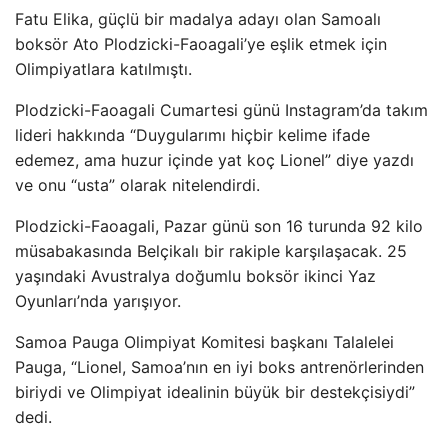
Fatu Elika, güçlü bir madalya adayı olan Samoalı
boksör Ato Plodzicki-Faoagali’ye eşlik etmek için
Olimpiyatlara katılmıştı.
Plodzicki-Faoagali Cumartesi günü Instagram’da takım
lideri hakkında “Duygularımı hiçbir kelime ifade
edemez, ama huzur içinde yat koç Lionel” diye yazdı
ve onu “usta” olarak nitelendirdi.
Plodzicki-Faoagali, Pazar günü son 16 turunda 92 kilo
müsabakasında Belçikalı bir rakiple karşılaşacak. 25
yaşındaki Avustralya doğumlu boksör ikinci Yaz
Oyunları’nda yarışıyor.
Samoa Pauga Olimpiyat Komitesi başkanı Talalelei
Pauga, “Lionel, Samoa’nın en iyi boks antrenörlerinden
biriydi ve Olimpiyat idealinin büyük bir destekçisiydi”
dedi.