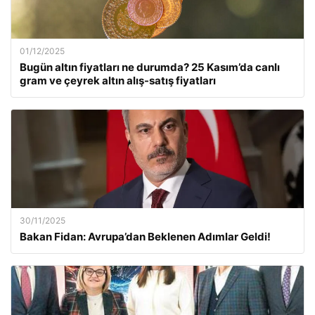
01/12/2025
Bugün altın fiyatları ne durumda? 25 Kasım’da canlı
gram ve çeyrek altın alış-satış fiyatları
30/11/2025
Bakan Fidan: Avrupa’dan Beklenen Adımlar Geldi!