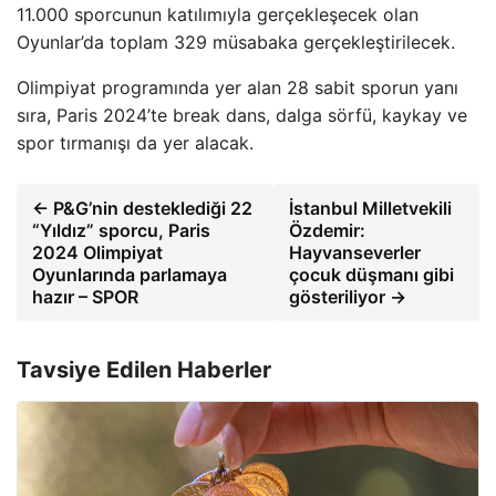
11.000 sporcunun katılımıyla gerçekleşecek olan
Oyunlar’da toplam 329 müsabaka gerçekleştirilecek.
Olimpiyat programında yer alan 28 sabit sporun yanı
sıra, Paris 2024’te break dans, dalga sörfü, kaykay ve
spor tırmanışı da yer alacak.
← P&G’nin desteklediği 22
İstanbul Milletvekili
“Yıldız” sporcu, Paris
Özdemir:
2024 Olimpiyat
Hayvanseverler
Oyunlarında parlamaya
çocuk düşmanı gibi
hazır – SPOR
gösteriliyor →
Tavsiye Edilen Haberler