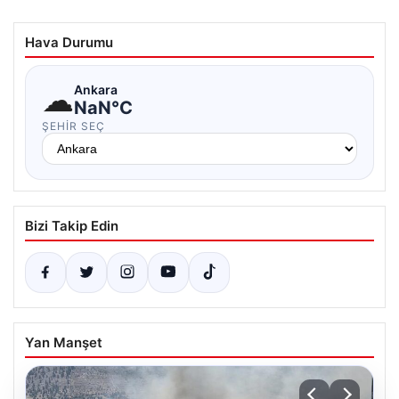
Hava Durumu
☁
Ankara
NaN°C
ŞEHIR SEÇ
Bizi Takip Edin
Yan Manşet