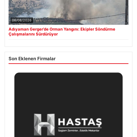
06/08/2026
Adıyaman Gerger’de Orman Yangını: Ekipler Söndürme
Çalışmalarını Sürdürüyor
Son Eklenen Firmalar