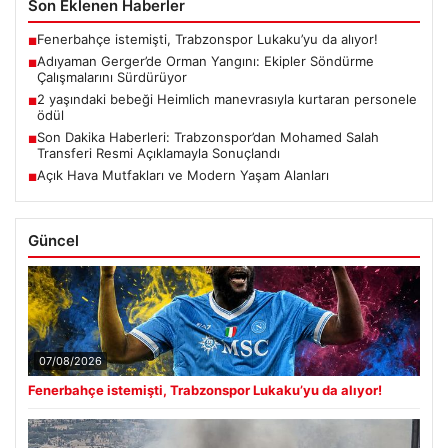
Son Eklenen Haberler
Fenerbahçe istemişti, Trabzonspor Lukaku’yu da alıyor!
■
Adıyaman Gerger’de Orman Yangını: Ekipler Söndürme
■
Çalışmalarını Sürdürüyor
2 yaşındaki bebeği Heimlich manevrasıyla kurtaran personele
■
ödül
Son Dakika Haberleri: Trabzonspor’dan Mohamed Salah
■
Transferi Resmi Açıklamayla Sonuçlandı
Açık Hava Mutfakları ve Modern Yaşam Alanları
■
Güncel
07/08/2026
Fenerbahçe istemişti, Trabzonspor Lukaku’yu da alıyor!