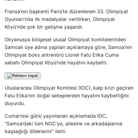
Fransa’nın başkenti Paris’te düzenlenen 33. Olimpiyat
Oyunları’nda ilk madalyalar verilirken, Olimpiyat
Köyü’nde şok bir gelişme yaşandı.
Okyanusya bölgesel ulusal Olimpiyat komitelerinden
Samoalı üye adına yapılan açıklamaya göre, Samoa’nın
Olimpiyat boks antrenörü Lionel Fatu Elika Cuma
sabahı Olimpiyat Köyü’nde hayatını kaybetti.
Uluslararası Olimpiyat Komitesi (IOC), kalp krizi geçiren
Fatu Elika’nın doğal sebeplerden hayatını kaybettiğini
duyurdu.
Cumartesi günü yayınlanan açıklamada IOC,
“Samoa’daki tüm NOC’ye, ailesine ve arkadaşlarına
başsağlığı dileklerini” iletti.