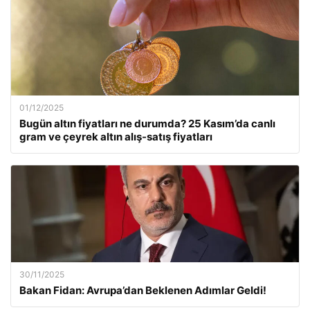
01/12/2025
Bugün altın fiyatları ne durumda? 25 Kasım’da canlı
gram ve çeyrek altın alış-satış fiyatları
30/11/2025
Bakan Fidan: Avrupa’dan Beklenen Adımlar Geldi!