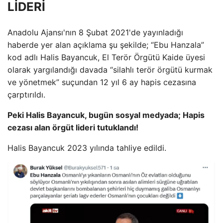
LİDERİ
Anadolu Ajansı'nın 8 Şubat 2021'de yayınladığı
haberde yer alan açıklama şu şekilde; “Ebu Hanzala”
kod adlı Halis Bayancuk, El Terör Örgütü Kaide üyesi
olarak yargılandığı davada “silahlı terör örgütü kurmak
ve yönetmek” suçundan 12 yıl 6 ay hapis cezasına
çarptırıldı.
Peki Halis Bayancuk, bugün sosyal medyada; Hapis
cezası alan örgüt lideri tutuklandı!
Halis Bayancuk 2023 yılında tahliye edildi.