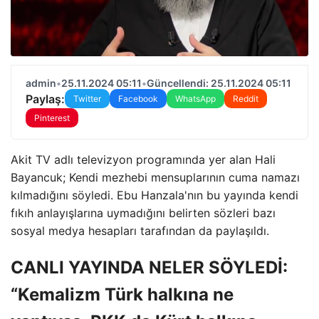
admin
•
25.11.2024 05:11
•
Güncellendi: 25.11.2024 05:11
Paylaş:
Twitter
Facebook
WhatsApp
Reddit
Pinterest
Akit TV adlı televizyon programında yer alan Hali
Bayancuk; Kendi mezhebi mensuplarının cuma namazı
kılmadığını söyledi. Ebu Hanzala'nın bu yayında kendi
fıkıh anlayışlarına uymadığını belirten sözleri bazı
sosyal medya hesapları tarafından da paylaşıldı.
CANLI YAYINDA NELER SÖYLEDİ:
“Kemalizm Türk halkına ne