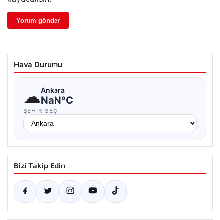
Hava Durumu
☁
Ankara
NaN°C
ŞEHIR SEÇ
Bizi Takip Edin