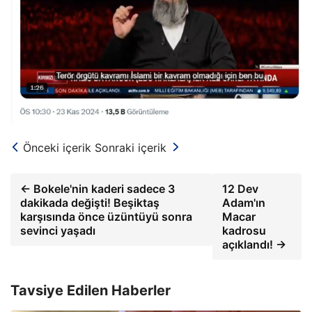
Önceki içerik
Sonraki içerik
← Bokele'nin kaderi sadece 3
12 Dev
dakikada değişti! Beşiktaş
Adam'ın
karşısında önce üzüntüyü sonra
Macar
sevinci yaşadı
kadrosu
açıklandı! →
Tavsiye Edilen Haberler