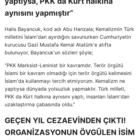
yaptıysa, PKK da Kürt halkına
aynısını yapmıştır”
Halis Bayancuk, kod adı Abu Hanzala; Kemalizmin Türk
milletini İslam'dan ayırdığını savunurken Cumhuriyetin
kurucusu Gazi Mustafa Kemal Atatürk'e atıfta
bulunuyor. Bayancuk'un sözleri şöyle;
“PKK Marksist-Leninist bir kavramdır. Terör örgütü
İslami bir kavram olmadığı için terör örgütü kelimesini
İslam'da kullanmayı tercih etmiyorum. Kemalizm ne
yaptıysa dünyada yolsuzluk yapmaktır. Türk milleti,
PKK da Kürt halkına aynısını yaptı, insanları İslam'dan
uzaklaştırma çabasında oldu.”
GEÇEN YIL CEZAEVİNDEN ÇIKTI!
ORGANİZASYONUN ÖVGÜLEN İSİM