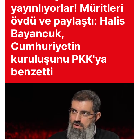
yayınlıyorlar! Müritleri
övdü ve paylaştı: Halis
Bayancuk,
Cumhuriyetin
kuruluşunu PKK'ya
benzetti