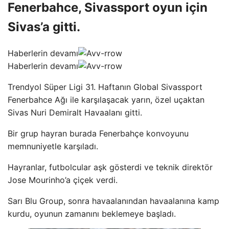
Fenerbahce, Sivassport oyun için
Sivas’a gitti.
Haberlerin devamı
Haberlerin devamı
Trendyol Süper Ligi 31. Haftanın Global Sivassport
Fenerbahce Ağı ile karşılaşacak yarın, özel uçaktan
Sivas Nuri Demiralt Havaalanı gitti.
Bir grup hayran burada Fenerbahçe konvoyunu
memnuniyetle karşıladı.
Hayranlar, futbolcular aşk gösterdi ve teknik direktör
Jose Mourinho’a çiçek verdi.
Sarı Blu Group, sonra havaalanından havaalanına kamp
kurdu, oyunun zamanını beklemeye başladı.