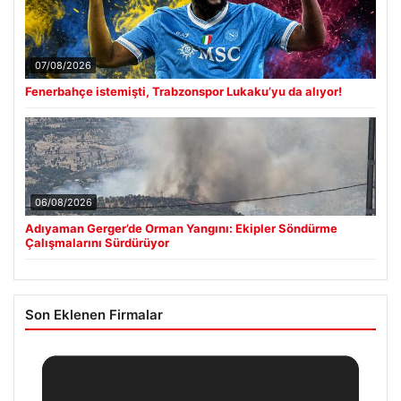
07/08/2026
Fenerbahçe istemişti, Trabzonspor Lukaku’yu da alıyor!
06/08/2026
Adıyaman Gerger’de Orman Yangını: Ekipler Söndürme
Çalışmalarını Sürdürüyor
Son Eklenen Firmalar