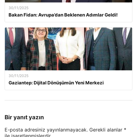
30/11/2025
Bakan Fidan: Avrupa’dan Beklenen Adımlar Geldi!
30/11/2025
Gaziantep: Dijital Dönüşümün Yeni Merkezi
Bir yanıt yazın
E-posta adresiniz yayınlanmayacak.
Gerekli alanlar
*
ile işaretlenmişlerdir