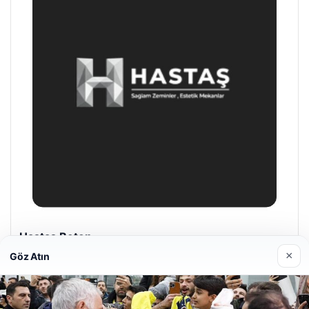
Enes Kaplan Avukatlık Bürosu
28/04/2026
×
Göz Atın