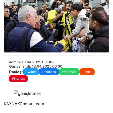
admin
•
13.04.2025 00:30
•
Güncellendi: 13.04.2025 00:30
Paylaş:
Twitter
Facebook
WhatsApp
Reddit
Pinterest
KAYNAK
Cnnturk.com