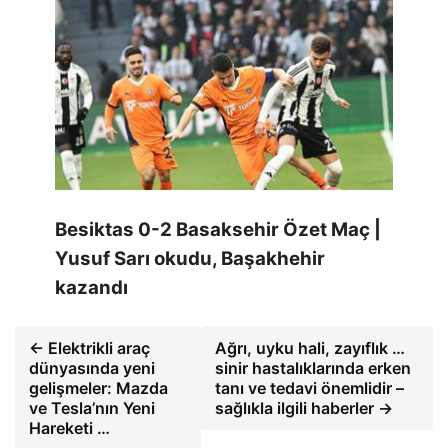
Besiktas 0-2 Basaksehir Özet Maç |
Yusuf Sarı okudu, Başakhehir
kazandı
← Elektrikli araç
Ağrı, uyku hali, zayıflık …
dünyasında yeni
sinir hastalıklarında erken
gelişmeler: Mazda
tanı ve tedavi önemlidir –
ve Tesla’nın Yeni
sağlıkla ilgili haberler →
Hareketi …