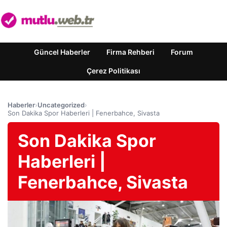
Güncel Haberler
Firma Rehberi
Forum
Çerez Politikası
Haberler
›
Uncategorized
›
Son Dakika Spor Haberleri | Fenerbahce, Sivasta
Son Dakika Spor
Haberleri |
Fenerbahce, Sivasta