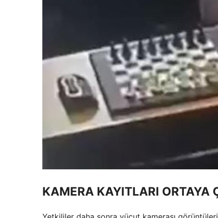
KAMERA KAYITLARI ORTAYA Ç
Yetkililer daha sonra vücut kamerası görüntüleri