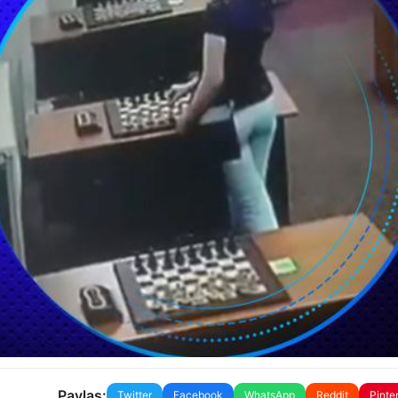
Paylaş:
Twitter
Facebook
WhatsApp
Reddit
Pinte