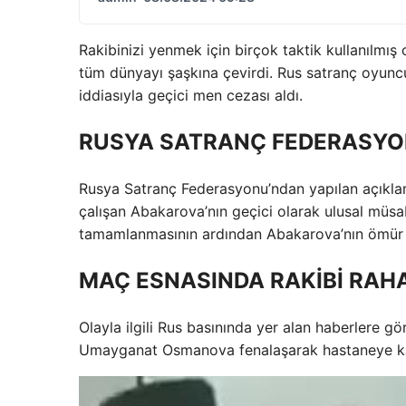
Rakibinizi yenmek için birçok taktik kullanılmış 
tüm dünyayı şaşkına çevirdi. Rus satranç oyunc
iddiasıyla geçici men cezası aldı.
RUSYA SATRANÇ FEDERASYO
Rusya Satranç Federasyonu’ndan yapılan açıkla
çalışan Abakarova’nın geçici olarak ulusal müsa
tamamlanmasının ardından Abakarova’nın ömür b
MAÇ ESNASINDA RAKİBİ RAHA
Olayla ilgili Rus basınında yer alan haberlere g
Umayganat Osmanova fenalaşarak hastaneye kal