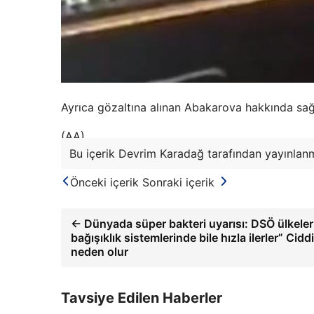
Ayrıca gözaltına alınan Abakarova hakkında sağl
(AA)
Bu içerik Devrim Karadağ tarafından yayınlanmı
Önceki içerik
Sonraki içerik
← Dünyada süper bakteri uyarısı: DSÖ ülkeler
bağışıklık sistemlerinde bile hızla ilerler” Cid
neden olur
Tavsiye Edilen Haberler