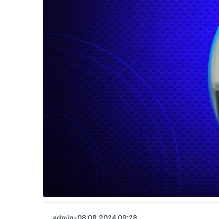
admin
•
08.08.2024 09:28