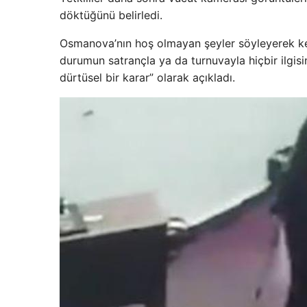
döktüğünü belirledi.
Osmanova’nın hoş olmayan şeyler söyleyerek kend
durumun satrançla ya da turnuvayla hiçbir ilgisin
dürtüsel bir karar” olarak açıkladı.