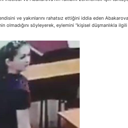
isini ve yakınlarını rahatsız ettiğini iddia eden Abakarova
in olmadığını söyleyerek, eylemini “kişisel düşmanlıkla ilgili