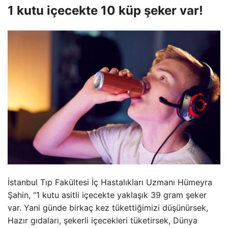
1 kutu içecekte 10 küp şeker var!
İstanbul Tıp Fakültesi İç Hastalıkları Uzmanı Hümeyra
Şahin, “1 kutu asitli içecekte yaklaşık 39 gram şeker
var. Yani günde birkaç kez tükettiğimizi düşünürsek,
Hazır gıdaları, şekerli içecekleri tüketirsek, Dünya