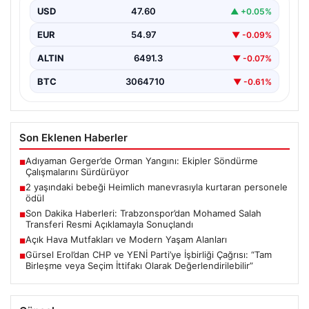
Kurtaran Güvenlik Görevlilerine Takdir Ödülü”,
USD
47.60
▲ +0.05%
“content”: “…
EUR
54.97
▼ -0.09%
ALTIN
6491.3
▼ -0.07%
BTC
3064710
▼ -0.61%
Son Eklenen Haberler
Adıyaman Gerger’de Orman Yangını: Ekipler Söndürme
■
Çalışmalarını Sürdürüyor
2 yaşındaki bebeği Heimlich manevrasıyla kurtaran personele
■
ödül
Son Dakika Haberleri: Trabzonspor’dan Mohamed Salah
■
Transferi Resmi Açıklamayla Sonuçlandı
Açık Hava Mutfakları ve Modern Yaşam Alanları
■
Gürsel Erol’dan CHP ve YENİ Parti’ye İşbirliği Çağrısı: “Tam
■
Birleşme veya Seçim İttifakı Olarak Değerlendirilebilir”