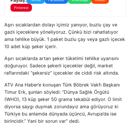
Pinterest
Aşırı sıcaklardan dolayı içimiz yanıyor, buzlu çay ve
gazlı içeceklere yöneliyoruz. Çünkü bizi rahatlatıyor
ama tehlike büyük. 1 paket buzlu çay veya gazlı içecek
10 adet küp şeker içerir.
Aşırı sıcaklarda artan şeker tüketimi tehlike uyarısını
doğuruyor. Sadece şekerli içecekler değil, market
raflarındaki “şekersiz” içecekler de ciddi risk altında.
ATV Ana Haber’e konuşan Türk Böbrek Vakfı Başkanı
Timur Erk, şunları söyledi: “Dünya Sağlık Örgütü
(WHO), 13 küp şeker 50 grama tekabül ediyor. O limit
diyorsa saygı duymak zorundayız ama görüyoruz ki
Türkiye bu anlamda dünyada üçüncü, Avrupa’da ise
birincidir.” Yani bir sorun var” dedi.