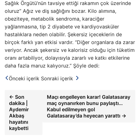
Sağlık Örgütü’nün tavsiye ettiği rakamın çok üzerinde
oluruz” Ağız ve diş sağlığını bozar. Kilo alımına,
obeziteye, metabolik sendroma, karaciğer
yağlanmasına, tip 2 diyabete ve kardiyovasküler
hastalıklara neden olabilir. Şekersiz içeceklerin de
birçok farklı yan etkisi vardır. “Diğer organlara da zarar
veriyor. Ancak şekersiz ve kalorisiz olduğu için tüketim
oranı artabiliyor, dolayısıyla zararlı ve katkı etkilerine
daha fazla maruz kalıyoruz.” Şöyle dedi:
Önceki içerik
Sonraki içerik
← Son
Maçı engelleyen karar! Galatasaray
dakika |
maç oynanırken bunu paylaştı…
Aydemir
Kabul edilmeyen gol
Akbaş
Galatasaray’da heyecan yarattı →
hayatını
kaybetti