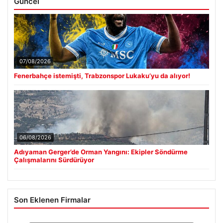
Güncel
07/08/2026
Fenerbahçe istemişti, Trabzonspor Lukaku’yu da alıyor!
06/08/2026
Adıyaman Gerger’de Orman Yangını: Ekipler Söndürme
Çalışmalarını Sürdürüyor
Son Eklenen Firmalar