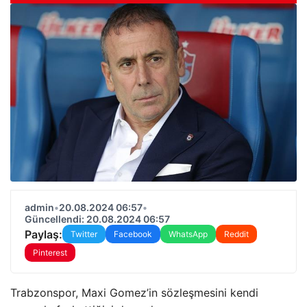
admin
•
20.08.2024 06:57
•
Güncellendi: 20.08.2024 06:57
Paylaş:
Twitter
Facebook
WhatsApp
Reddit
Pinterest
Trabzonspor, Maxi Gomez’in sözleşmesini kendi