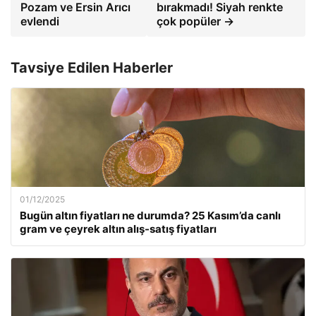
Pozam ve Ersin Arıcı
bırakmadı! Siyah renkte
evlendi
çok popüler →
Tavsiye Edilen Haberler
01/12/2025
Bugün altın fiyatları ne durumda? 25 Kasım’da canlı
gram ve çeyrek altın alış-satış fiyatları