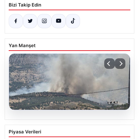
Bizi Takip Edin
Yan Manşet
06.08.2026
Adıyaman Gerger’de Orman Yangını:
Piyasa Verileri
Ekipler Söndürme Çalışmalarını