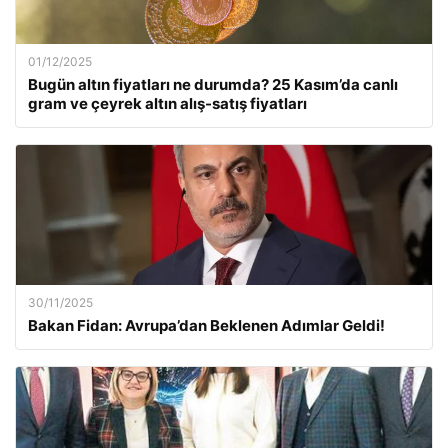
01/12/2025
Bugün altın fiyatları ne durumda? 25 Kasım’da canlı
gram ve çeyrek altın alış-satış fiyatları
30/11/2025
Bakan Fidan: Avrupa’dan Beklenen Adımlar Geldi!