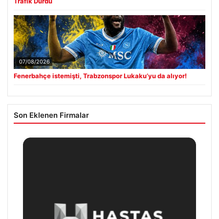
Trafik Durdu
07/08/2026
Fenerbahçe istemişti, Trabzonspor Lukaku’yu da alıyor!
Son Eklenen Firmalar