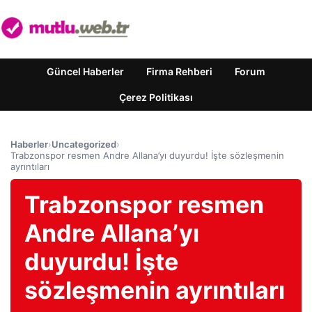
Güncel Haberler
Firma Rehberi
Forum
Çerez Politikası
Haberler
›
Uncategorized
›
Trabzonspor resmen Andre Allana’yı duyurdu! İşte sözleşmenin
ayrıntıları
Trabzonspor resmen
Andre Allana’yı
duyurdu! İşte
sözleşmenin ayrıntıları