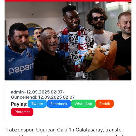
admin
•
12.09.2025 02:07
•
Güncellendi: 12.09.2025 02:07
Paylaş:
Twitter
Facebook
WhatsApp
Reddit
Pinterest
Trabzonspor, Ugurcan Cakir’In Galatasaray, transfer