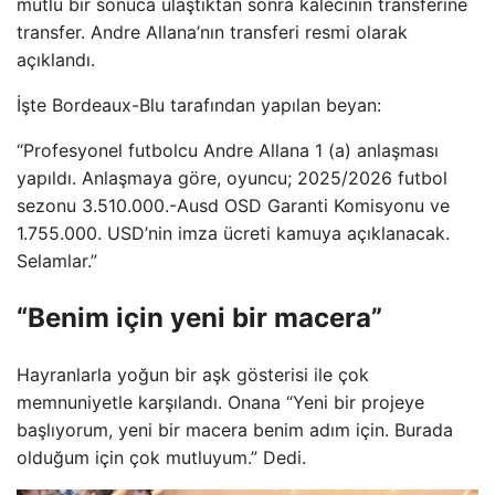
mutlu bir sonuca ulaştıktan sonra kalecinin transferine
transfer. Andre Allana’nın transferi resmi olarak
açıklandı.
İşte Bordeaux-Blu tarafından yapılan beyan:
“Profesyonel futbolcu Andre Allana 1 (a) anlaşması
yapıldı. Anlaşmaya göre, oyuncu; 2025/2026 futbol
sezonu 3.510.000.-Ausd OSD Garanti Komisyonu ve
1.755.000. USD’nin imza ücreti kamuya açıklanacak.
Selamlar.”
“Benim için yeni bir macera”
Hayranlarla yoğun bir aşk gösterisi ile çok
memnuniyetle karşılandı. Onana “Yeni bir projeye
başlıyorum, yeni bir macera benim adım için. Burada
olduğum için çok mutluyum.” Dedi.