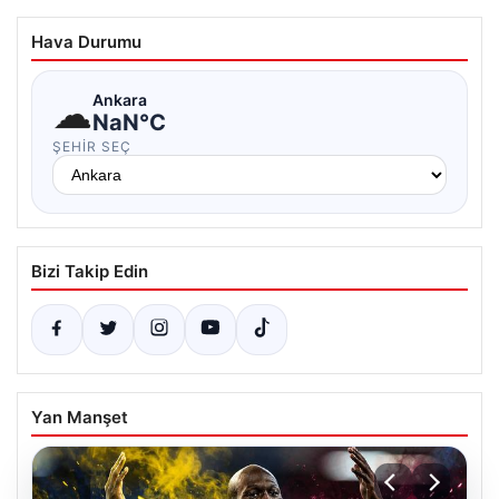
Hava Durumu
☁
Ankara
NaN°C
ŞEHIR SEÇ
Bizi Takip Edin
Yan Manşet