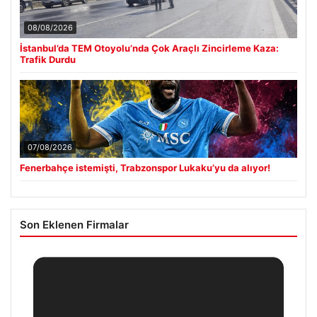
08/08/2026
İstanbul’da TEM Otoyolu’nda Çok Araçlı Zincirleme Kaza:
Trafik Durdu
07/08/2026
Fenerbahçe istemişti, Trabzonspor Lukaku’yu da alıyor!
Son Eklenen Firmalar