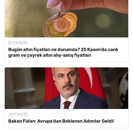
01/12/2025
Bugün altın fiyatları ne durumda? 25 Kasım’da canlı
gram ve çeyrek altın alış-satış fiyatları
30/11/2025
Bakan Fidan: Avrupa’dan Beklenen Adımlar Geldi!