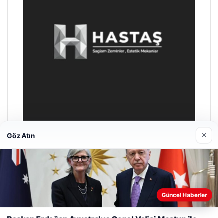
×
Göz Atın
Enes Kaplan Avukatlık Bürosu
28/04/2026
Güncel Haberler
Web sitemizi nasıl kullandığınızı daha iyi anlayabilmek,
deneyiminizi kişiselleştirmek ve geliştirmek amacıyla çerezler