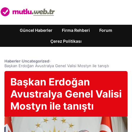
Güncel Haberler
Firma Rehberi
Forum
Çerez Politikası
Haberler
›
Uncategorized
›
Başkan Erdoğan Avustralya Genel Valisi Mostyn ile tanıştı
Başkan Erdoğan
Avustralya Genel Valisi
Mostyn ile tanıştı