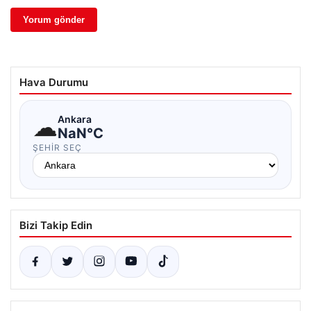
Hava Durumu
☁
Ankara
NaN°C
ŞEHIR SEÇ
Bizi Takip Edin