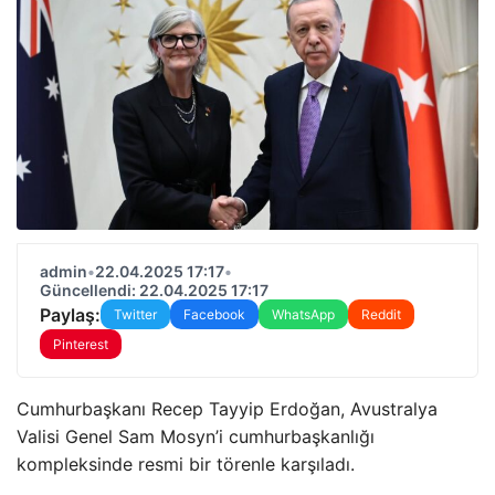
admin
•
22.04.2025 17:17
•
Güncellendi: 22.04.2025 17:17
Paylaş:
Twitter
Facebook
WhatsApp
Reddit
Pinterest
Cumhurbaşkanı Recep Tayyip Erdoğan, Avustralya
Valisi Genel Sam Mosyn’i cumhurbaşkanlığı
kompleksinde resmi bir törenle karşıladı.