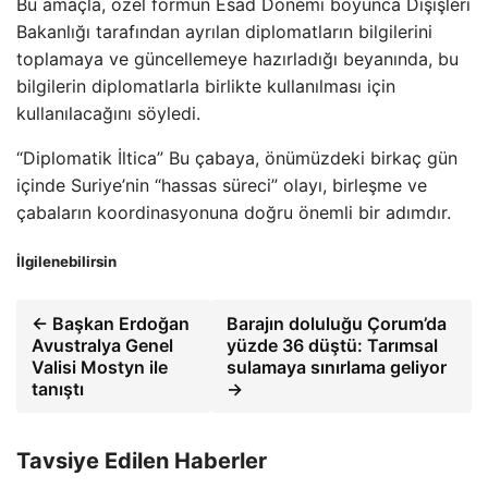
Bu amaçla, özel formun Esad Dönemi boyunca Dışişleri
Bakanlığı tarafından ayrılan diplomatların bilgilerini
toplamaya ve güncellemeye hazırladığı beyanında, bu
bilgilerin diplomatlarla birlikte kullanılması için
kullanılacağını söyledi.
“Diplomatik İltica” Bu çabaya, önümüzdeki birkaç gün
içinde Suriye’nin “hassas süreci” olayı, birleşme ve
çabaların koordinasyonuna doğru önemli bir adımdır.
İlgilenebilirsin
← Başkan Erdoğan
Barajın doluluğu Çorum’da
Avustralya Genel
yüzde 36 düştü: Tarımsal
Valisi Mostyn ile
sulamaya sınırlama geliyor
tanıştı
→
Tavsiye Edilen Haberler