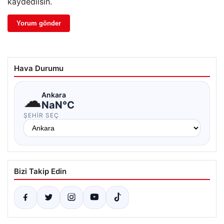
kaydedilsin.
Hava Durumu
☁
Ankara
NaN°C
ŞEHIR SEÇ
Bizi Takip Edin