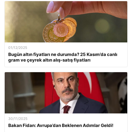
01/12/2025
Bugün altın fiyatları ne durumda? 25 Kasım’da canlı
gram ve çeyrek altın alış-satış fiyatları
30/11/2025
Bakan Fidan: Avrupa’dan Beklenen Adımlar Geldi!