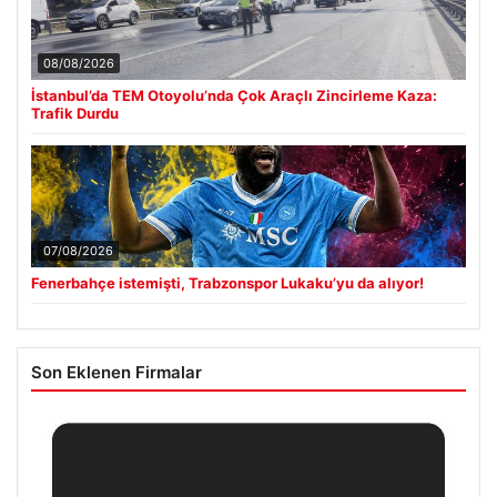
08/08/2026
İstanbul’da TEM Otoyolu’nda Çok Araçlı Zincirleme Kaza:
Trafik Durdu
07/08/2026
Fenerbahçe istemişti, Trabzonspor Lukaku’yu da alıyor!
Son Eklenen Firmalar