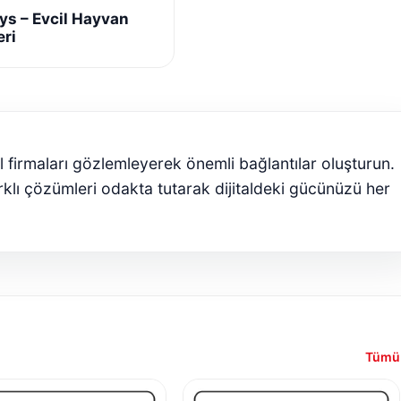
ys – Evcil Hayvan
eri
l firmaları gözlemleyerek önemli bağlantılar oluşturun.
klı çözümleri odakta tutarak dijitaldeki gücünüzü her
Tümü