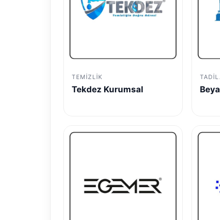
TEMIZLIK
TADIL
Tekdez Kurumsal
Beya