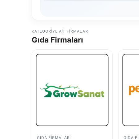
KATEGORIYE AIT FIRMALAR
Gıda Firmaları
GIDA FIRMALARI
GIDA F