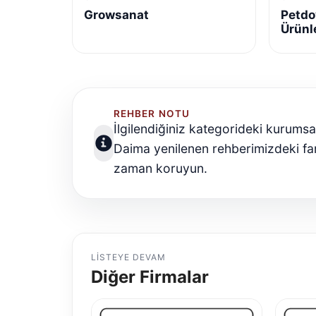
Growsanat
Petdo
Ürünl
REHBER NOTU
İlgilendiğiniz kategorideki kurumsa
Daima yenilenen rehberimizdeki far
zaman koruyun.
LISTEYE DEVAM
Diğer Firmalar