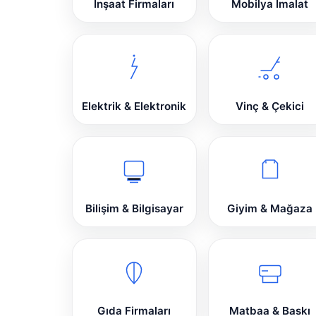
İnşaat Firmaları
Mobilya İmalat
Elektrik & Elektronik
Vinç & Çekici
Bilişim & Bilgisayar
Giyim & Mağaza
Gıda Firmaları
Matbaa & Baskı