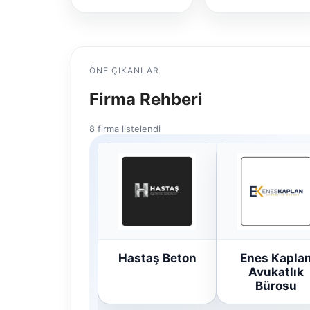
ÖNE ÇIKANLAR
Firma Rehberi
8 firma listelendi
Hastaş Beton
Enes Kapla
Avukatlık
Bürosu