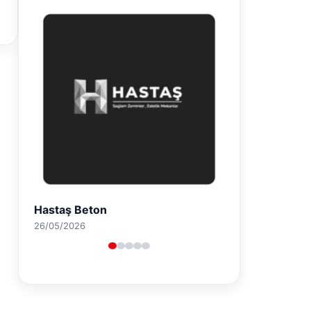
Enes Kaplan Avukatlık Bürosu
28/04/2026