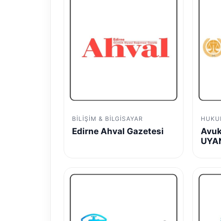
BILIŞIM & BILGISAYAR
HUKU
Edirne Ahval Gazetesi
Avuk
UYA