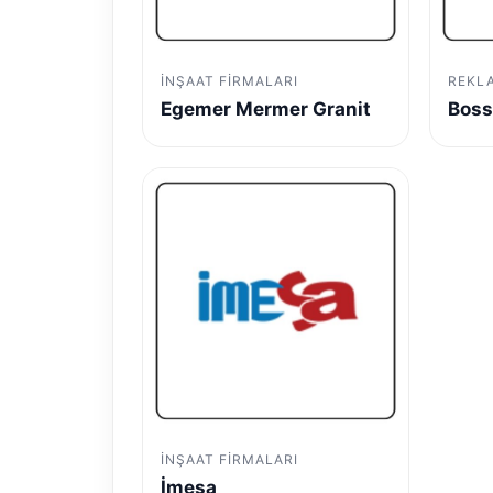
İNŞAAT FIRMALARI
REKL
Egemer Mermer Granit
Boss
İNŞAAT FIRMALARI
İmesa