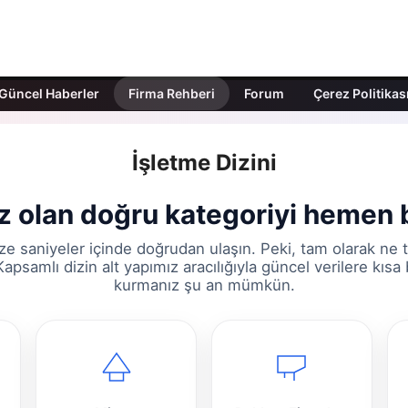
Güncel Haberler
Firma Rehberi
Forum
Çerez Politikas
İşletme Dizini
ız olan doğru kategoriyi hemen b
e saniyeler içinde doğrudan ulaşın. Peki, tam olarak ne
apsamlı dizin alt yapımız aracılığıyla güncel verilere kısa
kurmanız şu an mümkün.