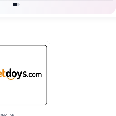
IRMALARI