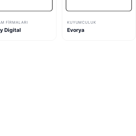
AM FIRMALARI
KUYUMCULUK
y Digital
Evorya