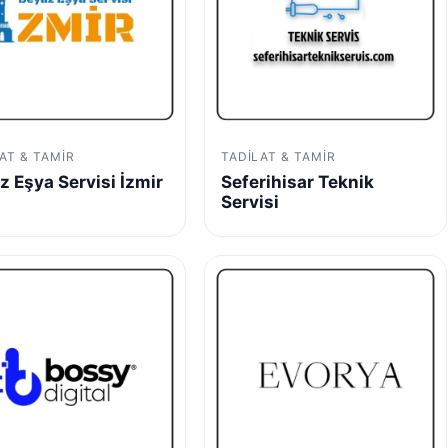
AT & TAMIR
TADILAT & TAMIR
z Eşya Servisi İzmir
Seferihisar Teknik
Servisi