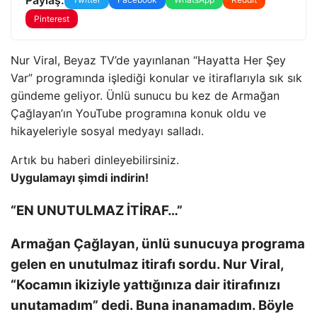
Pinterest
Nur Viral, Beyaz TV’de yayınlanan “Hayatta Her Şey
Var” programında işlediği konular ve itiraflarıyla sık sık
gündeme geliyor. Ünlü sunucu bu kez de Armağan
Çağlayan’ın YouTube programına konuk oldu ve
hikayeleriyle sosyal medyayı salladı.
Artık bu haberi dinleyebilirsiniz.
Uygulamayı şimdi indirin!
“EN UNUTULMAZ İTİRAF…”
Armağan Çağlayan, ünlü sunucuya programa
gelen en unutulmaz itirafı sordu. Nur Viral,
“Kocamın ikiziyle yattığınıza dair itirafınızı
unutamadım” dedi. Buna inanamadım. Böyle