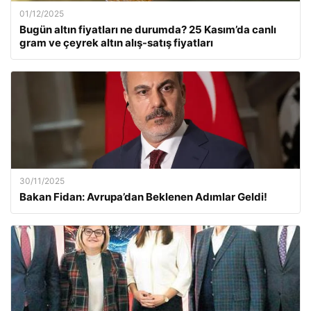
01/12/2025
Bugün altın fiyatları ne durumda? 25 Kasım’da canlı
gram ve çeyrek altın alış-satış fiyatları
30/11/2025
Bakan Fidan: Avrupa’dan Beklenen Adımlar Geldi!