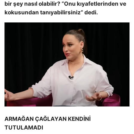
bir şey nasıl olabilir? “Onu kıyafetlerinden ve
kokusundan tanıyabilirsiniz” dedi.
ARMAĞAN ÇAĞLAYAN KENDİNİ
TUTULAMADI