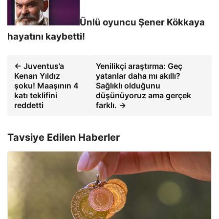
Ünlü oyuncu Şener Kökkaya
hayatını kaybetti!
← Juventus’a
Yenilikçi araştırma: Geç
Kenan Yıldız
yatanlar daha mı akıllı?
şoku! Maaşının 4
Sağlıklı olduğunu
katı teklifini
düşünüyoruz ama gerçek
reddetti
farklı. →
Tavsiye Edilen Haberler