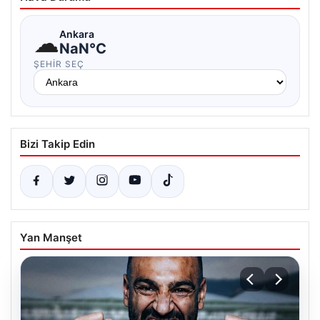
☁
Ankara
NaN°C
ŞEHIR SEÇ
Bizi Takip Edin
Yan Manşet