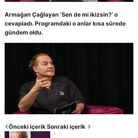
Armağan Çağlayan ‘Sen de mi ikizsin?’ o
cevapladı. Programdaki o anlar kısa sürede
gündem oldu.
Önceki içerik
Sonraki içerik